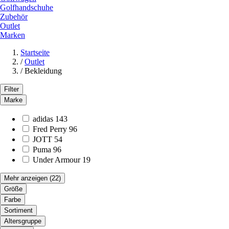
Golfhandschuhe
Zubehör
Outlet
Marken
Startseite
/
Outlet
/
Bekleidung
Filter
Marke
adidas
143
Fred Perry
96
JOTT
54
Puma
96
Under Armour
19
Mehr anzeigen
(22)
Größe
Farbe
Sortiment
Altersgruppe