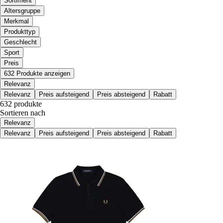
Sortiment
Altersgruppe
Merkmal
Produkttyp
Geschlecht
Sport
Preis
632 Produkte anzeigen
Relevanz
Relevanz
Preis aufsteigend
Preis absteigend
Rabatt
632 produkte
Sortieren nach
Relevanz
Relevanz
Preis aufsteigend
Preis absteigend
Rabatt