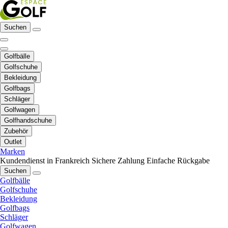
Suchen
Golfbälle
Golfschuhe
Bekleidung
Golfbags
Schläger
Golfwagen
Golfhandschuhe
Zubehör
Outlet
Marken
Kundendienst in Frankreich
Sichere Zahlung
Einfache Rückgabe
Suchen
Golfbälle
Golfschuhe
Bekleidung
Golfbags
Schläger
Golfwagen