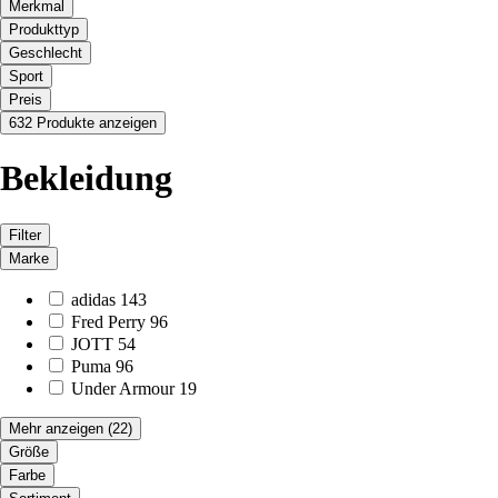
Merkmal
Produkttyp
Geschlecht
Sport
Preis
632 Produkte anzeigen
Bekleidung
Filter
Marke
adidas
143
Fred Perry
96
JOTT
54
Puma
96
Under Armour
19
Mehr anzeigen
(22)
Größe
Farbe