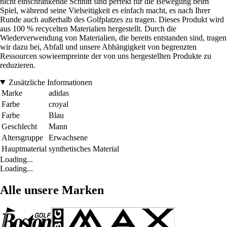
nicht einschränkende Schnitt sind perfekt für die Bewegung beim
Spiel, während seine Vielseitigkeit es einfach macht, es nach Ihrer
Runde auch außerhalb des Golfplatzes zu tragen. Dieses Produkt wird
aus 100 % recycelten Materialien hergestellt. Durch die
Wiederverwendung von Materialien, die bereits entstanden sind, tragen
wir dazu bei, Abfall und unsere Abhängigkeit von begrenzten
Ressourcen sowieempreinte der von uns hergestellten Produkte zu
reduzieren.
Zusätzliche Informationen
Marke
adidas
Farbe
croyal
Farbe
Blau
Geschlecht
Mann
Altersgruppe
Erwachsene
Hauptmaterial
synthetisches Material
Loading...
Loading...
Alle unsere Marken