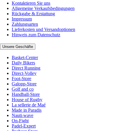
Kontaktieren Sie uns
Allgemeine Verkaufsbedingungen
Rückgabe & Erstattung
Impressum
Zahlungsarten
Lieferkosten und Versandoptionen
Hinweis zum Datenschutz
Unsere Geschäfte
Basket-Center
Daily Bikers
Direct Running
Direct-Volley
Foot-Store
Galopp-Store
Golf and co
Handball-Store
House of Rugby
La sellerie de Maé
Made in Paradis
Nauti-wave
On-Fight
Padel-Expert