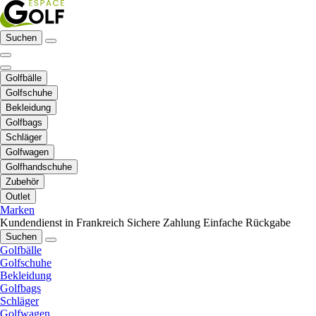
Suchen
Golfbälle
Golfschuhe
Bekleidung
Golfbags
Schläger
Golfwagen
Golfhandschuhe
Zubehör
Outlet
Marken
Kundendienst in Frankreich
Sichere Zahlung
Einfache Rückgabe
Suchen
Golfbälle
Golfschuhe
Bekleidung
Golfbags
Schläger
Golfwagen