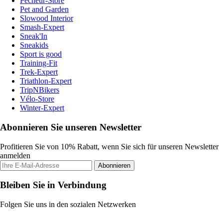
Pecheur-Store
Pet and Garden
Slowood Interior
Smash-Expert
Sneak'In
Sneakids
Sport is good
Training-Fit
Trek-Expert
Triathlon-Expert
TripNBikers
Vélo-Store
Winter-Expert
Abonnieren Sie unseren Newsletter
Profitieren Sie von 10% Rabatt, wenn Sie sich für unseren Newsletter
anmelden
Abonnieren
Bleiben Sie in Verbindung
Folgen Sie uns in den sozialen Netzwerken