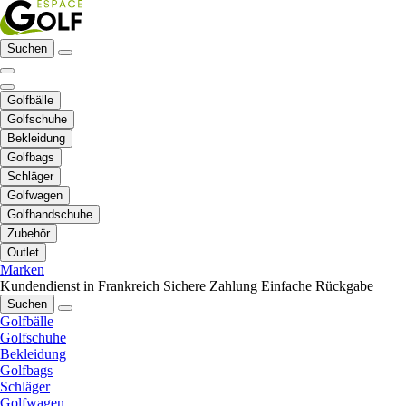
Suchen
Golfbälle
Golfschuhe
Bekleidung
Golfbags
Schläger
Golfwagen
Golfhandschuhe
Zubehör
Outlet
Marken
Kundendienst in Frankreich
Sichere Zahlung
Einfache Rückgabe
Suchen
Golfbälle
Golfschuhe
Bekleidung
Golfbags
Schläger
Golfwagen