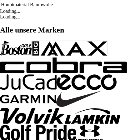
Hauptmaterial
Baumwolle
Loading...
Loading...
Alle unsere Marken