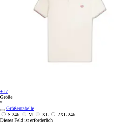
+17
Größe
*
Größentabelle
S
24h
M
XL
2XL
24h
Dieses Feld ist erforderlich