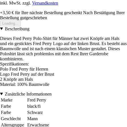
inkl. MwSt. zzgl.
Versandkosten
+3,50 €
für Ihre nächste Bestellung geschenkt
Nach Bestätigung Ihrer
Bestellung gutgeschrieben
Loading...
Beschreibung
Dieses Fred Perry Polo-Shirt für Männer hat zwei Knöpfe am Hals
und ein gesticktes Fred Perry Logo auf der linken Brust. Es besteht aus
Baumwolle und ist nach einem klassischen Muster gestaltet. Dieses
Poloshirt lässt sich problemlos mit dem Rest Ihrer Garderobe
kombinieren.
Spezifikationen:
Polo Fred Perry für Herren
Logo Fred Perry auf der Brust
2 Knöpfe am Hals
Material: 100% Baumwolle
Zusätzliche Informationen
Marke
Fred Perry
Farbe
black/fi
Farbe
Schwarz
Geschlecht
Mann
Altersgruppe
Erwachsene