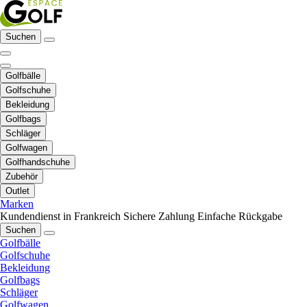
Suchen
Golfbälle
Golfschuhe
Bekleidung
Golfbags
Schläger
Golfwagen
Golfhandschuhe
Zubehör
Outlet
Marken
Kundendienst in Frankreich
Sichere Zahlung
Einfache Rückgabe
Suchen
Golfbälle
Golfschuhe
Bekleidung
Golfbags
Schläger
Golfwagen