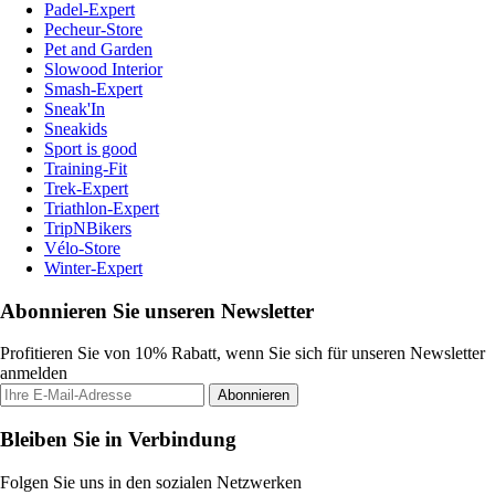
Padel-Expert
Pecheur-Store
Pet and Garden
Slowood Interior
Smash-Expert
Sneak'In
Sneakids
Sport is good
Training-Fit
Trek-Expert
Triathlon-Expert
TripNBikers
Vélo-Store
Winter-Expert
Abonnieren Sie unseren Newsletter
Profitieren Sie von 10% Rabatt, wenn Sie sich für unseren Newsletter
anmelden
Abonnieren
Bleiben Sie in Verbindung
Folgen Sie uns in den sozialen Netzwerken