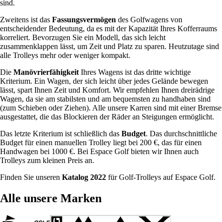
sind.
Zweitens ist das
Fassungsvermögen
des Golfwagens von
entscheidender Bedeutung, da es mit der Kapazität Ihres Kofferraums
korreliert. Bevorzugen Sie ein Modell, das sich leicht
zusammenklappen lässt, um Zeit und Platz zu sparen. Heutzutage sind
alle Trolleys mehr oder weniger kompakt.
Die
Manövrierfähigkeit
Ihres Wagens ist das dritte wichtige
Kriterium. Ein Wagen, der sich leicht über jedes Gelände bewegen
lässt, spart Ihnen Zeit und Komfort. Wir empfehlen Ihnen dreirädrige
Wagen, da sie am stabilsten und am bequemsten zu handhaben sind
(zum Schieben oder Ziehen). Alle unsere Karren sind mit einer Bremse
ausgestattet, die das Blockieren der Räder an Steigungen ermöglicht.
Das letzte Kriterium ist schließlich das
Budget
. Das durchschnittliche
Budget für einen manuellen Trolley liegt bei 200 €, das für einen
Handwagen bei 1000 €. Bei Espace Golf bieten wir Ihnen auch
Trolleys zum kleinen Preis an.
Finden Sie unseren
Katalog 2022
für Golf-Trolleys auf Espace Golf.
Alle unsere Marken