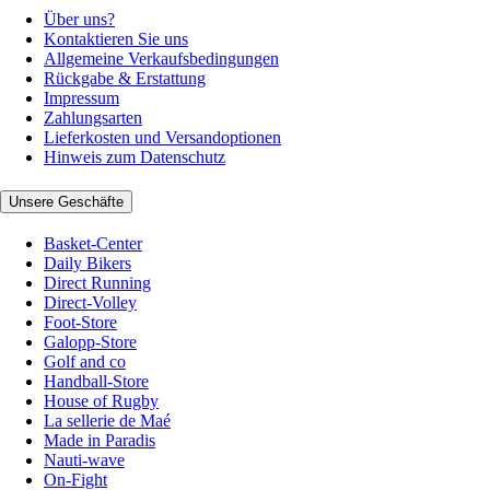
Über uns?
Kontaktieren Sie uns
Allgemeine Verkaufsbedingungen
Rückgabe & Erstattung
Impressum
Zahlungsarten
Lieferkosten und Versandoptionen
Hinweis zum Datenschutz
Unsere Geschäfte
Basket-Center
Daily Bikers
Direct Running
Direct-Volley
Foot-Store
Galopp-Store
Golf and co
Handball-Store
House of Rugby
La sellerie de Maé
Made in Paradis
Nauti-wave
On-Fight