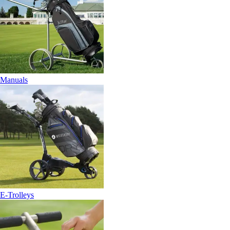
Manuals
E-Trolleys