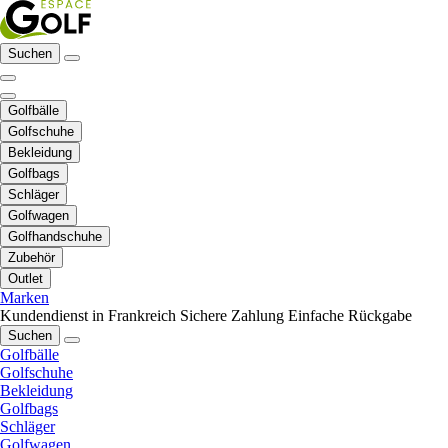
Suchen
Golfbälle
Golfschuhe
Bekleidung
Golfbags
Schläger
Golfwagen
Golfhandschuhe
Zubehör
Outlet
Marken
Kundendienst in Frankreich
Sichere Zahlung
Einfache Rückgabe
Suchen
Golfbälle
Golfschuhe
Bekleidung
Golfbags
Schläger
Golfwagen