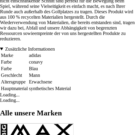
nicht einschränkende Schnitt sind perfekt für die Bewegung beim
Spiel, während seine Vielseitigkeit es einfach macht, es nach Ihrer
Runde auch außerhalb des Golfplatzes zu tragen. Dieses Produkt wird
aus 100 % recycelten Materialien hergestellt. Durch die
Wiederverwendung von Materialien, die bereits entstanden sind, tragen
wir dazu bei, Abfall und unsere Abhängigkeit von begrenzten
Ressourcen sowieempreinte der von uns hergestellten Produkte zu
reduzieren.
Zusätzliche Informationen
Marke
adidas
Farbe
conavy
Farbe
Blau
Geschlecht
Mann
Altersgruppe
Erwachsene
Hauptmaterial
synthetisches Material
Loading...
Loading...
Alle unsere Marken