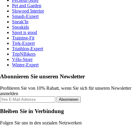
Pecheur-Store
Pet and Garden
Slowood Interior
Smash-Expert
Sneak'In
Sneakids
Sport is good
Training-Fit
Trek-Expert
Triathlon-Expert
TripNBikers
Vélo-Store
Winter-Expert
Abonnieren Sie unseren Newsletter
Profitieren Sie von 10% Rabatt, wenn Sie sich für unseren Newsletter
anmelden
Abonnieren
Bleiben Sie in Verbindung
Folgen Sie uns in den sozialen Netzwerken