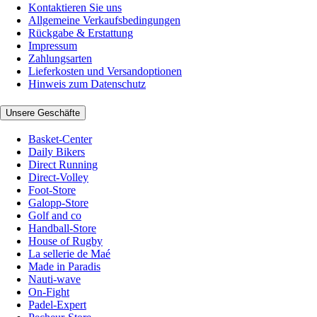
Kontaktieren Sie uns
Allgemeine Verkaufsbedingungen
Rückgabe & Erstattung
Impressum
Zahlungsarten
Lieferkosten und Versandoptionen
Hinweis zum Datenschutz
Unsere Geschäfte
Basket-Center
Daily Bikers
Direct Running
Direct-Volley
Foot-Store
Galopp-Store
Golf and co
Handball-Store
House of Rugby
La sellerie de Maé
Made in Paradis
Nauti-wave
On-Fight
Padel-Expert