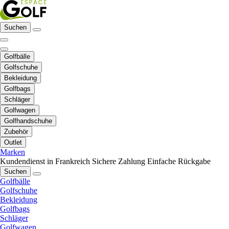
Suchen
Golfbälle
Golfschuhe
Bekleidung
Golfbags
Schläger
Golfwagen
Golfhandschuhe
Zubehör
Outlet
Marken
Kundendienst in Frankreich
Sichere Zahlung
Einfache Rückgabe
Suchen
Golfbälle
Golfschuhe
Bekleidung
Golfbags
Schläger
Golfwagen