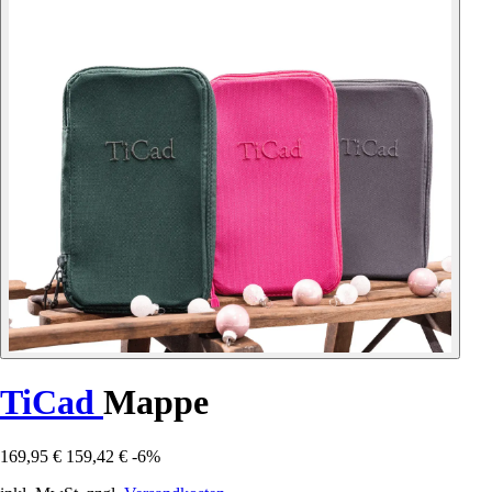
TiCad
Mappe
169,95 €
159,42 €
-6%