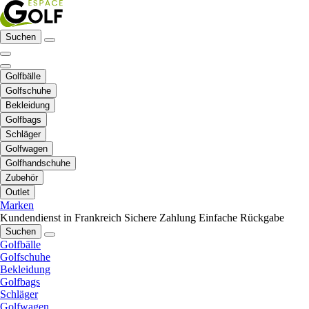
Suchen
Golfbälle
Golfschuhe
Bekleidung
Golfbags
Schläger
Golfwagen
Golfhandschuhe
Zubehör
Outlet
Marken
Kundendienst in Frankreich
Sichere Zahlung
Einfache Rückgabe
Suchen
Golfbälle
Golfschuhe
Bekleidung
Golfbags
Schläger
Golfwagen