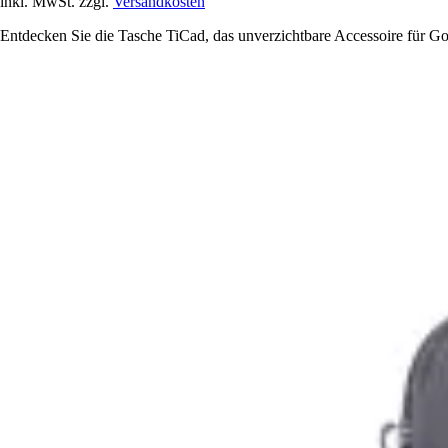
inkl. MwSt. zzgl.
Versandkosten
Entdecken Sie die Tasche TiCad, das unverzichtbare Accessoire für Golf