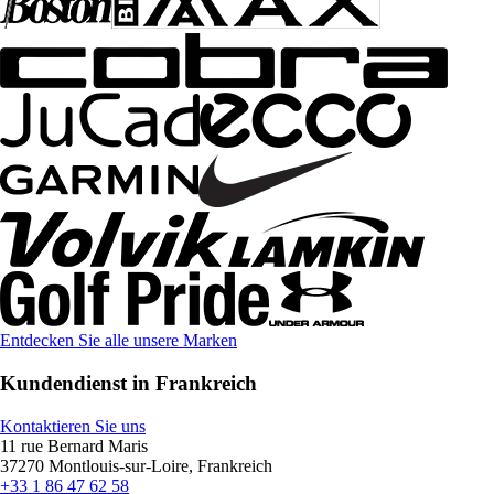
Entdecken Sie alle unsere Marken
Kundendienst in Frankreich
Kontaktieren Sie uns
11 rue Bernard Maris
37270 Montlouis-sur-Loire, Frankreich
+33 1 86 47 62 58