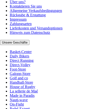
Über uns?
Kontaktieren Sie uns
Allgemeine Verkaufsbedingungen
Rückgabe & Erstattung
Impressum
Zahlungsarten
Lieferkosten und Versandoptionen
Hinweis zum Datenschutz
Unsere Geschäfte
Basket-Center
Daily Bikers
Direct Running
Direct-Volley
Foot-Store
Galopp-Store
Golf and co
Handball-Store
House of Rugby
La sellerie de Maé
Made in Paradis
Nauti-wave
On-Fight
Padel-Expert