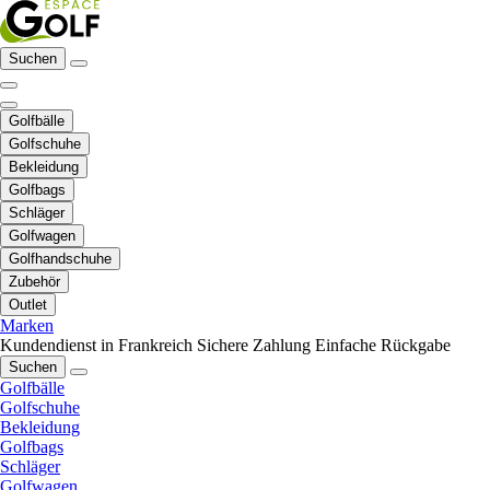
Suchen
Golfbälle
Golfschuhe
Bekleidung
Golfbags
Schläger
Golfwagen
Golfhandschuhe
Zubehör
Outlet
Marken
Kundendienst in Frankreich
Sichere Zahlung
Einfache Rückgabe
Suchen
Golfbälle
Golfschuhe
Bekleidung
Golfbags
Schläger
Golfwagen