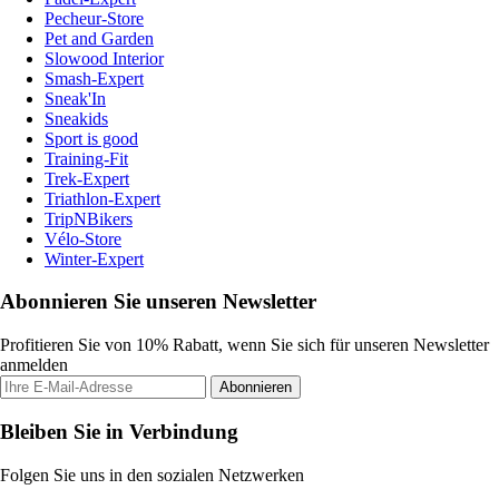
Pecheur-Store
Pet and Garden
Slowood Interior
Smash-Expert
Sneak'In
Sneakids
Sport is good
Training-Fit
Trek-Expert
Triathlon-Expert
TripNBikers
Vélo-Store
Winter-Expert
Abonnieren Sie unseren Newsletter
Profitieren Sie von 10% Rabatt, wenn Sie sich für unseren Newsletter
anmelden
Abonnieren
Bleiben Sie in Verbindung
Folgen Sie uns in den sozialen Netzwerken