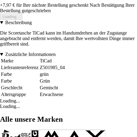
+7,97 €
für Ihre nächste Bestellung geschenkt
Nach Bestätigung Ihrer
Bestellung gutgeschrieben
Loading...
Beschreibung
Die Scoretasche TiCad kann im Handumdrehen an der Zugstange
angebracht und entfernt werden, damit Ihre wertvollsten Dinge immer
griffbereit sind.
Zusätzliche Informationen
Marke
TiCad
Lieferantenreferenz
Z501985_04
Farbe
grün
Farbe
Grün
Geschlecht
Gemischt
Altersgruppe
Erwachsene
Loading...
Loading...
Alle unsere Marken