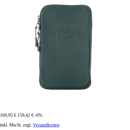
169,95 €
159,42 €
-6%
inkl. MwSt. zzgl.
Versandkosten