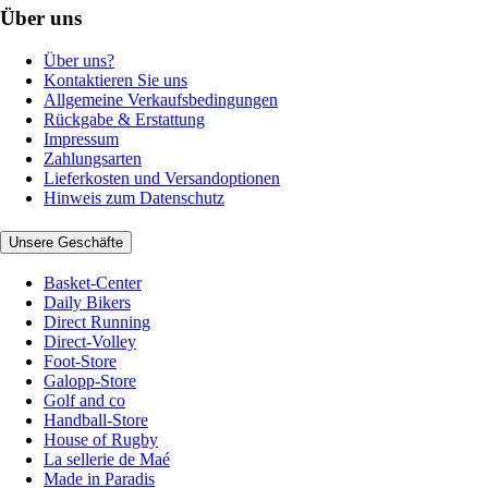
Über uns
Über uns?
Kontaktieren Sie uns
Allgemeine Verkaufsbedingungen
Rückgabe & Erstattung
Impressum
Zahlungsarten
Lieferkosten und Versandoptionen
Hinweis zum Datenschutz
Unsere Geschäfte
Basket-Center
Daily Bikers
Direct Running
Direct-Volley
Foot-Store
Galopp-Store
Golf and co
Handball-Store
House of Rugby
La sellerie de Maé
Made in Paradis