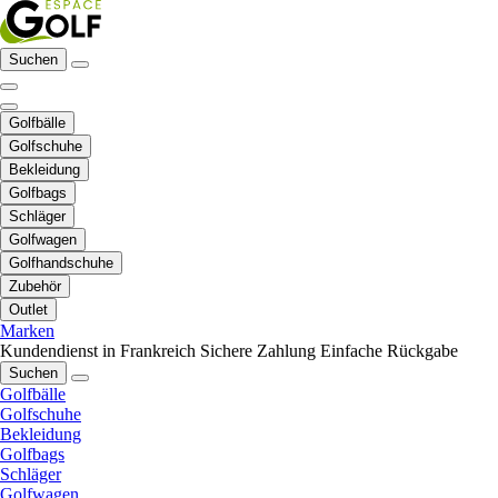
Suchen
Golfbälle
Golfschuhe
Bekleidung
Golfbags
Schläger
Golfwagen
Golfhandschuhe
Zubehör
Outlet
Marken
Kundendienst in Frankreich
Sichere Zahlung
Einfache Rückgabe
Suchen
Golfbälle
Golfschuhe
Bekleidung
Golfbags
Schläger
Golfwagen