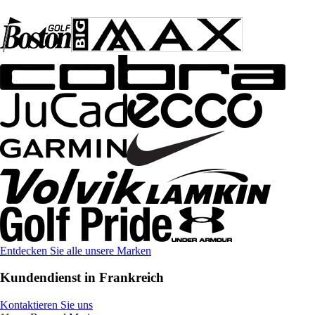
Entdecken Sie alle unsere Marken
Kundendienst in Frankreich
Kontaktieren Sie uns