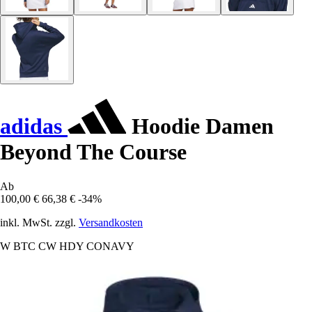
adidas
Hoodie Damen
Beyond The Course
Ab
100,00 €
66,38 €
-34%
inkl. MwSt. zzgl.
Versandkosten
W BTC CW HDY CONAVY