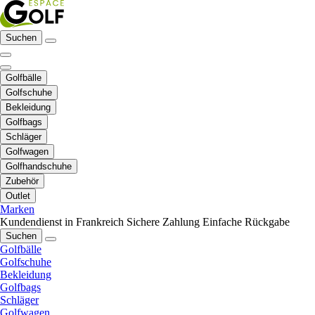
Suchen
Golfbälle
Golfschuhe
Bekleidung
Golfbags
Schläger
Golfwagen
Golfhandschuhe
Zubehör
Outlet
Marken
Kundendienst in Frankreich
Sichere Zahlung
Einfache Rückgabe
Suchen
Golfbälle
Golfschuhe
Bekleidung
Golfbags
Schläger
Golfwagen