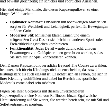
und bewahrt gleichzeitig ein schickes und sportliches Aussehen.
Hier sind einige Merkmale, die diesen Kapuzenpullover zu einer
klugen Wahl machen:
Optimaler Komfort:
Entworfen mit hochwertigen Materialien
sorgt er für Weichheit und Leichtigkeit, perfekt für Bewegungen
auf dem Grün.
Moderner Stil:
Mit seinen klaren Linien und einem
zeitgemäßen Geist lässt er sich leicht mit anderen Sport- oder
Freizeitkleidungsstücken kombinieren.
Funktionalität:
Jedes Detail wurde durchdacht, um den
Erwartungen von Golfspielerinnen gerecht zu werden, sodass
Sie sich auf Ihr Spiel konzentrieren können.
Den Damen Kapuzenpullover adidas Beyond The Course zu wählen,
bedeutet, sich für ein Kleidungsstück zu entscheiden, das sowohl
leistungsstark als auch elegant ist. Er richtet sich an Frauen, die sich in
ihrer Kleidung wohlfühlen und dabei im Bereich des sportlichen
Modestils vorne dabei sein möchten.
Fügen Sie Ihrer Golfpraxis mit diesem unverzichtbaren
Kapuzenpullover eine Note von Raffinesse hinzu. Egal welche
Herausforderung auf Sie wartet, Sie werden bereit sein, sie mit Stil und
Selbstvertrauen zu meistern.