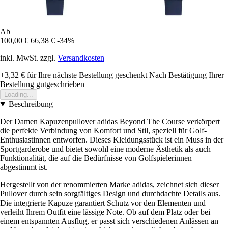
Ab
100,00 €
66,38 €
-34%
inkl. MwSt. zzgl.
Versandkosten
+3,32 €
für Ihre nächste Bestellung geschenkt
Nach Bestätigung Ihrer
Bestellung gutgeschrieben
Loading...
Beschreibung
Der Damen Kapuzenpullover adidas Beyond The Course verkörpert
die perfekte Verbindung von Komfort und Stil, speziell für Golf-
Enthusiastinnen entworfen. Dieses Kleidungsstück ist ein Muss in der
Sportgarderobe und bietet sowohl eine moderne Ästhetik als auch
Funktionalität, die auf die Bedürfnisse von Golfspielerinnen
abgestimmt ist.
Hergestellt von der renommierten Marke adidas, zeichnet sich dieser
Pullover durch sein sorgfältiges Design und durchdachte Details aus.
Die integrierte Kapuze garantiert Schutz vor den Elementen und
verleiht Ihrem Outfit eine lässige Note. Ob auf dem Platz oder bei
einem entspannten Ausflug, er passt sich verschiedenen Anlässen an