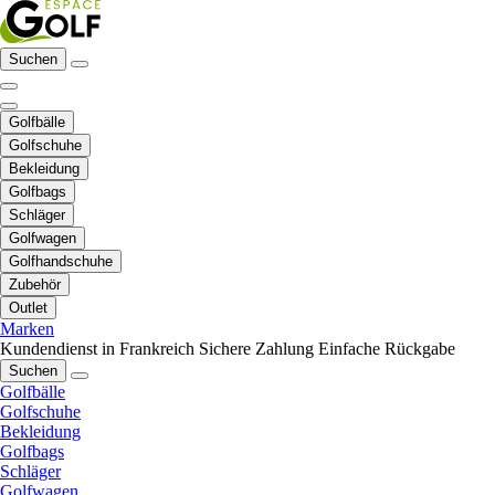
Suchen
Golfbälle
Golfschuhe
Bekleidung
Golfbags
Schläger
Golfwagen
Golfhandschuhe
Zubehör
Outlet
Marken
Kundendienst in Frankreich
Sichere Zahlung
Einfache Rückgabe
Suchen
Golfbälle
Golfschuhe
Bekleidung
Golfbags
Schläger
Golfwagen