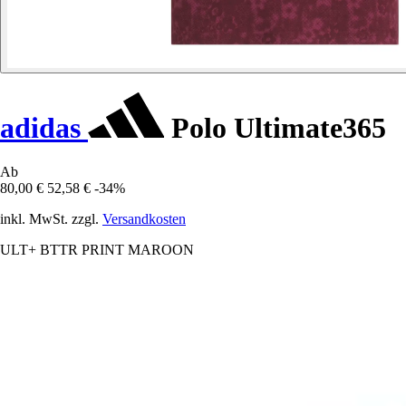
adidas
Polo Ultimate365
Ab
80,00 €
52,58 €
-34%
inkl. MwSt. zzgl.
Versandkosten
ULT+ BTTR PRINT MAROON