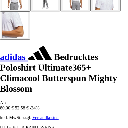
adidas
Bedrucktes
Poloshirt Ultimate365+
Climacool Butterspun Mighty
Blossom
Ab
80,00 €
52,58 €
-34%
inkl. MwSt. zzgl.
Versandkosten
ULT+ BTTR PRINT WEISS