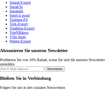
Smash-Expert
Sneak'In
Sneakids
Sport is good
Training-Fit
Trek-Expert
Triathlon-Expert
TripNBikers
Vélo-Store
Winter-Expert
Abonnieren Sie unseren Newsletter
Profitieren Sie von 10% Rabatt, wenn Sie sich für unseren Newsletter
anmelden
Abonnieren
Bleiben Sie in Verbindung
Folgen Sie uns in den sozialen Netzwerken