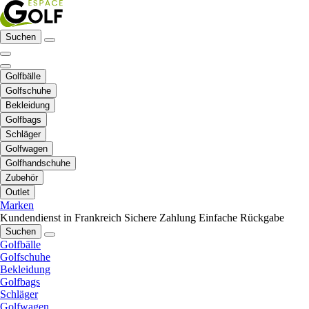
Suchen
Golfbälle
Golfschuhe
Bekleidung
Golfbags
Schläger
Golfwagen
Golfhandschuhe
Zubehör
Outlet
Marken
Kundendienst in Frankreich
Sichere Zahlung
Einfache Rückgabe
Suchen
Golfbälle
Golfschuhe
Bekleidung
Golfbags
Schläger
Golfwagen