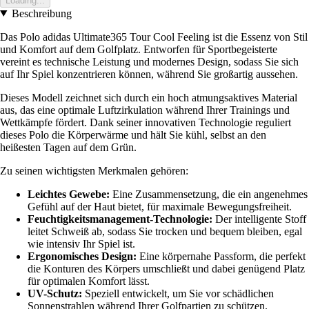
Loading...
Beschreibung
Das Polo adidas Ultimate365 Tour Cool Feeling ist die Essenz von Stil
und Komfort auf dem Golfplatz. Entworfen für Sportbegeisterte
vereint es technische Leistung und modernes Design, sodass Sie sich
auf Ihr Spiel konzentrieren können, während Sie großartig aussehen.
Dieses Modell zeichnet sich durch ein hoch atmungsaktives Material
aus, das eine optimale Luftzirkulation während Ihrer Trainings und
Wettkämpfe fördert. Dank seiner innovativen Technologie reguliert
dieses Polo die Körperwärme und hält Sie kühl, selbst an den
heißesten Tagen auf dem Grün.
Zu seinen wichtigsten Merkmalen gehören:
Leichtes Gewebe:
Eine Zusammensetzung, die ein angenehmes
Gefühl auf der Haut bietet, für maximale Bewegungsfreiheit.
Feuchtigkeitsmanagement-Technologie:
Der intelligente Stoff
leitet Schweiß ab, sodass Sie trocken und bequem bleiben, egal
wie intensiv Ihr Spiel ist.
Ergonomisches Design:
Eine körpernahe Passform, die perfekt
die Konturen des Körpers umschließt und dabei genügend Platz
für optimalen Komfort lässt.
UV-Schutz:
Speziell entwickelt, um Sie vor schädlichen
Sonnenstrahlen während Ihrer Golfpartien zu schützen.