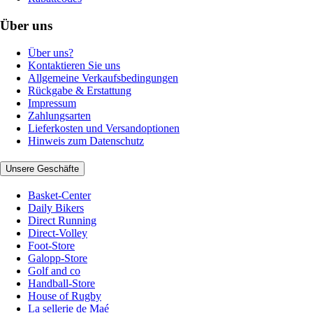
Über uns
Über uns?
Kontaktieren Sie uns
Allgemeine Verkaufsbedingungen
Rückgabe & Erstattung
Impressum
Zahlungsarten
Lieferkosten und Versandoptionen
Hinweis zum Datenschutz
Unsere Geschäfte
Basket-Center
Daily Bikers
Direct Running
Direct-Volley
Foot-Store
Galopp-Store
Golf and co
Handball-Store
House of Rugby
La sellerie de Maé