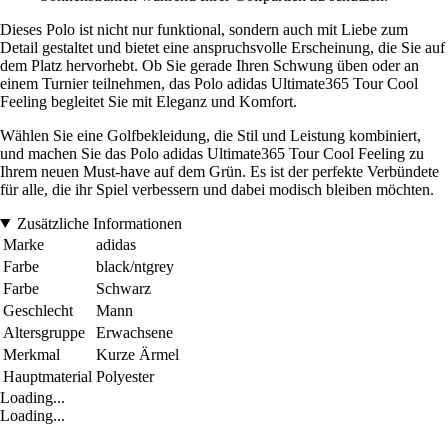
Dieses Polo ist nicht nur funktional, sondern auch mit Liebe zum
Detail gestaltet und bietet eine anspruchsvolle Erscheinung, die Sie auf
dem Platz hervorhebt. Ob Sie gerade Ihren Schwung üben oder an
einem Turnier teilnehmen, das Polo adidas Ultimate365 Tour Cool
Feeling begleitet Sie mit Eleganz und Komfort.
Wählen Sie eine Golfbekleidung, die Stil und Leistung kombiniert,
und machen Sie das Polo adidas Ultimate365 Tour Cool Feeling zu
Ihrem neuen Must-have auf dem Grün. Es ist der perfekte Verbündete
für alle, die ihr Spiel verbessern und dabei modisch bleiben möchten.
Zusätzliche Informationen
Marke
adidas
Farbe
black/ntgrey
Farbe
Schwarz
Geschlecht
Mann
Altersgruppe
Erwachsene
Merkmal
Kurze Ärmel
Hauptmaterial
Polyester
Loading...
Loading...