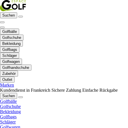
Suchen
Golfbälle
Golfschuhe
Bekleidung
Golfbags
Schläger
Golfwagen
Golfhandschuhe
Zubehör
Outlet
Marken
Kundendienst in Frankreich
Sichere Zahlung
Einfache Rückgabe
Suchen
Golfbälle
Golfschuhe
Bekleidung
Golfbags
Schläger
Golfwagen