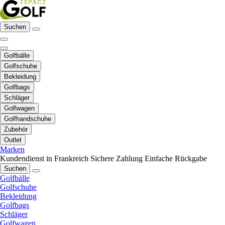
Suchen
Golfbälle
Golfschuhe
Bekleidung
Golfbags
Schläger
Golfwagen
Golfhandschuhe
Zubehör
Outlet
Marken
Kundendienst in Frankreich
Sichere Zahlung
Einfache Rückgabe
Suchen
Golfbälle
Golfschuhe
Bekleidung
Golfbags
Schläger
Golfwagen