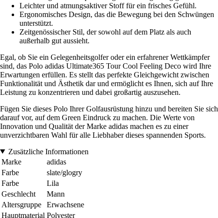
Leichter und atmungsaktiver Stoff für ein frisches Gefühl.
Ergonomisches Design, das die Bewegung bei den Schwüngen
unterstützt.
Zeitgenössischer Stil, der sowohl auf dem Platz als auch
außerhalb gut aussieht.
Egal, ob Sie ein Gelegenheitsgolfer oder ein erfahrener Wettkämpfer
sind, das Polo adidas Ultimate365 Tour Cool Feeling Deco wird Ihre
Erwartungen erfüllen. Es stellt das perfekte Gleichgewicht zwischen
Funktionalität und Ästhetik dar und ermöglicht es Ihnen, sich auf Ihre
Leistung zu konzentrieren und dabei großartig auszusehen.
Fügen Sie dieses Polo Ihrer Golfausrüstung hinzu und bereiten Sie sich
darauf vor, auf dem Green Eindruck zu machen. Die Werte von
Innovation und Qualität der Marke adidas machen es zu einer
unverzichtbaren Wahl für alle Liebhaber dieses spannenden Sports.
Zusätzliche Informationen
Marke
adidas
Farbe
slate/glogry
Farbe
Lila
Geschlecht
Mann
Altersgruppe
Erwachsene
Hauptmaterial
Polyester