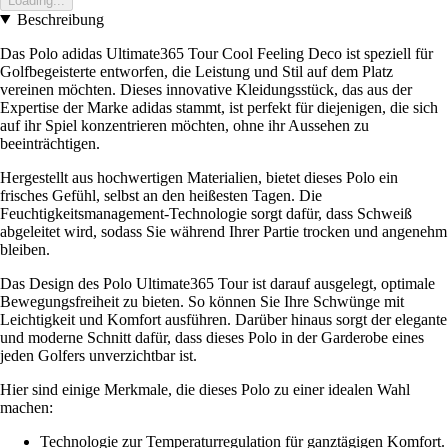
Loading...
Beschreibung
Das Polo adidas Ultimate365 Tour Cool Feeling Deco ist speziell für
Golfbegeisterte entworfen, die Leistung und Stil auf dem Platz
vereinen möchten. Dieses innovative Kleidungsstück, das aus der
Expertise der Marke adidas stammt, ist perfekt für diejenigen, die sich
auf ihr Spiel konzentrieren möchten, ohne ihr Aussehen zu
beeinträchtigen.
Hergestellt aus hochwertigen Materialien, bietet dieses Polo ein
frisches Gefühl, selbst an den heißesten Tagen. Die
Feuchtigkeitsmanagement-Technologie sorgt dafür, dass Schweiß
abgeleitet wird, sodass Sie während Ihrer Partie trocken und angenehm
bleiben.
Das Design des Polo Ultimate365 Tour ist darauf ausgelegt, optimale
Bewegungsfreiheit zu bieten. So können Sie Ihre Schwünge mit
Leichtigkeit und Komfort ausführen. Darüber hinaus sorgt der elegante
und moderne Schnitt dafür, dass dieses Polo in der Garderobe eines
jeden Golfers unverzichtbar ist.
Hier sind einige Merkmale, die dieses Polo zu einer idealen Wahl
machen:
Technologie zur Temperaturregulation für ganztägigen Komfort.