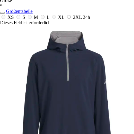
Größe
*
Größentabelle
XS
S
M
L
XL
2XL
24h
Dieses Feld ist erforderlich