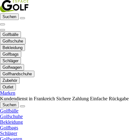
Suchen
Golfbälle
Golfschuhe
Bekleidung
Golfbags
Schläger
Golfwagen
Golfhandschuhe
Zubehör
Outlet
Marken
Kundendienst in Frankreich
Sichere Zahlung
Einfache Rückgabe
Suchen
Golfbälle
Golfschuhe
Bekleidung
Golfbags
Schläger
Golfwagen