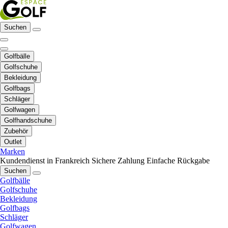
Suchen
Golfbälle
Golfschuhe
Bekleidung
Golfbags
Schläger
Golfwagen
Golfhandschuhe
Zubehör
Outlet
Marken
Kundendienst in Frankreich
Sichere Zahlung
Einfache Rückgabe
Suchen
Golfbälle
Golfschuhe
Bekleidung
Golfbags
Schläger
Golfwagen