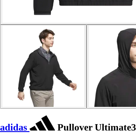
adidas
Pullover Ultimate