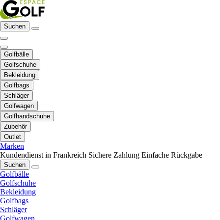
Suchen
Golfbälle
Golfschuhe
Bekleidung
Golfbags
Schläger
Golfwagen
Golfhandschuhe
Zubehör
Outlet
Marken
Kundendienst in Frankreich
Sichere Zahlung
Einfache Rückgabe
Suchen
Golfbälle
Golfschuhe
Bekleidung
Golfbags
Schläger
Golfwagen