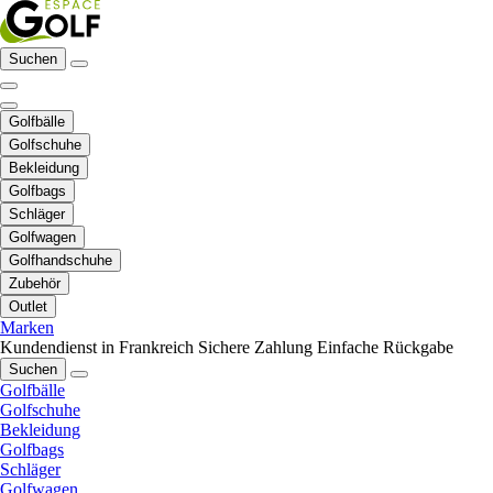
Suchen
Golfbälle
Golfschuhe
Bekleidung
Golfbags
Schläger
Golfwagen
Golfhandschuhe
Zubehör
Outlet
Marken
Kundendienst in Frankreich
Sichere Zahlung
Einfache Rückgabe
Suchen
Golfbälle
Golfschuhe
Bekleidung
Golfbags
Schläger
Golfwagen