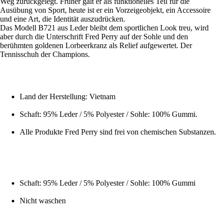
Weg zurückgelegt. Früher galt er als funktionelles Teil für die
Ausübung von Sport, heute ist er ein Vorzeigeobjekt, ein Accessoire
und eine Art, die Identität auszudrücken.
Das Modell B721 aus Leder bleibt dem sportlichen Look treu, wird
aber durch die Unterschrift Fred Perry auf der Sohle und den
berühmten goldenen Lorbeerkranz als Relief aufgewertet. Der
Tennisschuh der Champions.
Land der Herstellung: Vietnam
Schaft: 95% Leder / 5% Polyester / Sohle: 100% Gummi.
Alle Produkte Fred Perry sind frei von chemischen Substanzen.
Schaft: 95% Leder / 5% Polyester / Sohle: 100% Gummi
Nicht waschen