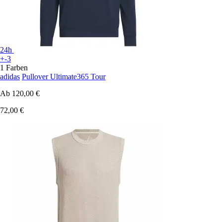
24h
+-3
1 Farben
adidas
Pullover Ultimate365 Tour
Ab
120,00 €
72,00 €