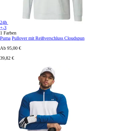
24h
+-3
1 Farben
Puma
Pullover mit Reißverschluss Cloudspun
Ab
95,00 €
39,82 €