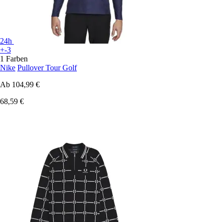
24h
+-3
1 Farben
Nike
Pullover Tour Golf
Ab
104,99 €
68,59 €