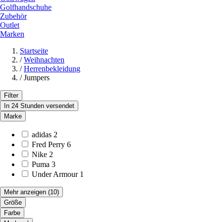
Golfhandschuhe
Zubehör
Outlet
Marken
Startseite
/
Weihnachten
/
Herrenbekleidung
/
Jumpers
Filter
In 24 Stunden versendet
Marke
adidas
2
Fred Perry
6
Nike
2
Puma
3
Under Armour
1
Mehr anzeigen
(10)
Größe
Farbe