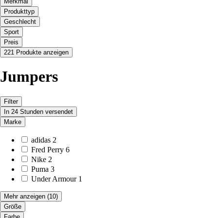
Merkmal
Produkttyp
Geschlecht
Sport
Preis
221 Produkte anzeigen
Jumpers
Filter
In 24 Stunden versendet
Marke
adidas
2
Fred Perry
6
Nike
2
Puma
3
Under Armour
1
Mehr anzeigen
(10)
Größe
Farbe