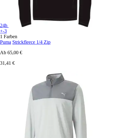
24h
+-3
1 Farben
Puma
Strickfleece 1/4 Zip
Ab
65,00 €
31,41 €