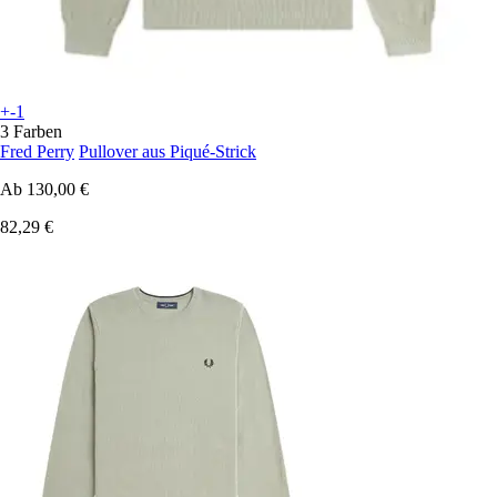
+-1
3 Farben
Fred Perry
Pullover aus Piqué-Strick
Ab
130,00 €
82,29 €