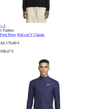
+-3
1 Farben
Fred Perry
Pull col V Classic
Ab
170,00 €
108,47 €