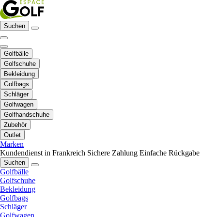
Suchen
Golfbälle
Golfschuhe
Bekleidung
Golfbags
Schläger
Golfwagen
Golfhandschuhe
Zubehör
Outlet
Marken
Kundendienst in Frankreich
Sichere Zahlung
Einfache Rückgabe
Suchen
Golfbälle
Golfschuhe
Bekleidung
Golfbags
Schläger
Golfwagen