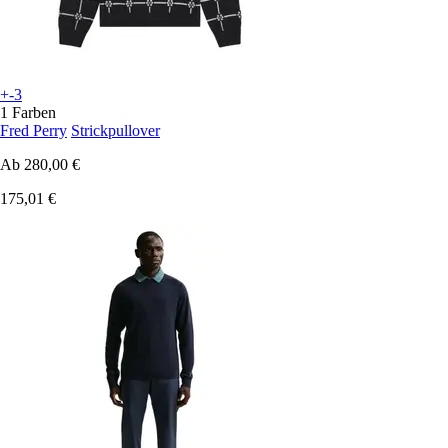
+-3
1 Farben
Fred Perry
Strickpullover
Ab
280,00 €
175,01 €