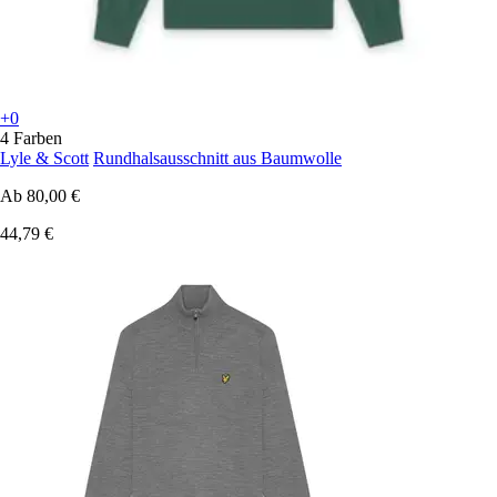
+0
4 Farben
Lyle & Scott
Rundhalsausschnitt aus Baumwolle
Ab
80,00 €
44,79 €