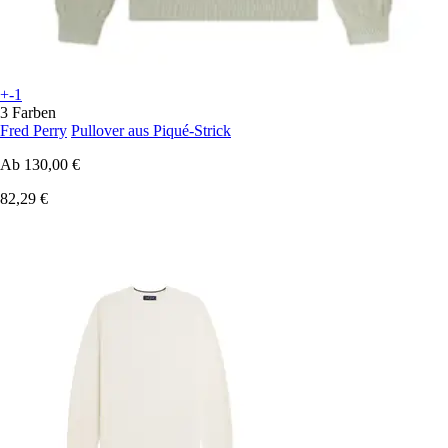
+-1
3 Farben
Fred Perry
Pullover aus Piqué-Strick
Ab
130,00 €
82,29 €