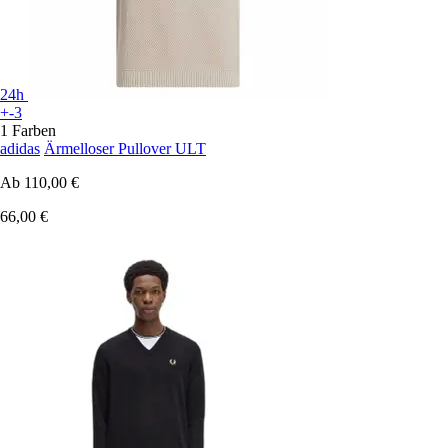
24h
+-3
1 Farben
adidas
Ärmelloser Pullover ULT
Ab
110,00 €
66,00 €