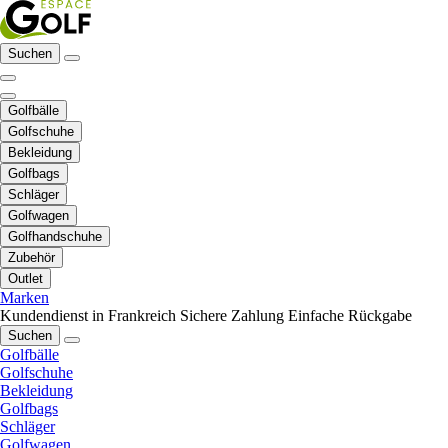
Suchen
Golfbälle
Golfschuhe
Bekleidung
Golfbags
Schläger
Golfwagen
Golfhandschuhe
Zubehör
Outlet
Marken
Kundendienst in Frankreich
Sichere Zahlung
Einfache Rückgabe
Suchen
Golfbälle
Golfschuhe
Bekleidung
Golfbags
Schläger
Golfwagen