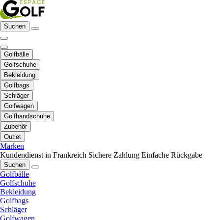
Suchen
Golfbälle
Golfschuhe
Bekleidung
Golfbags
Schläger
Golfwagen
Golfhandschuhe
Zubehör
Outlet
Marken
Kundendienst in Frankreich
Sichere Zahlung
Einfache Rückgabe
Suchen
Golfbälle
Golfschuhe
Bekleidung
Golfbags
Schläger
Golfwagen