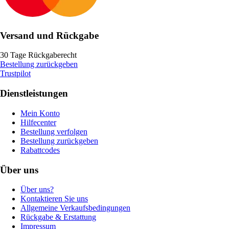
Versand und Rückgabe
30 Tage Rückgaberecht
Bestellung zurückgeben
Trustpilot
Dienstleistungen
Mein Konto
Hilfecenter
Bestellung verfolgen
Bestellung zurückgeben
Rabattcodes
Über uns
Über uns?
Kontaktieren Sie uns
Allgemeine Verkaufsbedingungen
Rückgabe & Erstattung
Impressum