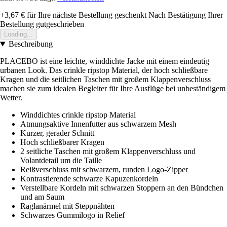
+3,67 €
für Ihre nächste Bestellung geschenkt
Nach Bestätigung Ihrer
Bestellung gutgeschrieben
Loading...
Beschreibung
PLACEBO ist eine leichte, winddichte Jacke mit einem eindeutig
urbanen Look. Das crinkle ripstop Material, der hoch schließbare
Kragen und die seitlichen Taschen mit großem Klappenverschluss
machen sie zum idealen Begleiter für Ihre Ausflüge bei unbeständigem
Wetter.
Winddichtes crinkle ripstop Material
Atmungsaktive Innenfutter aus schwarzem Mesh
Kurzer, gerader Schnitt
Hoch schließbarer Kragen
2 seitliche Taschen mit großem Klappenverschluss und
Volantdetail um die Taille
Reißverschluss mit schwarzem, runden Logo-Zipper
Kontrastierende schwarze Kapuzenkordeln
Verstellbare Kordeln mit schwarzen Stoppern an den Bündchen
und am Saum
Raglanärmel mit Steppnähten
Schwarzes Gummilogo in Relief