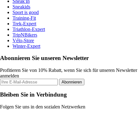
Sneak'In
Sneakids
Sport is good
Training-Fit
Trek-Expert
Triathlon-Expert
TripNBikers
Vélo-Store
Winter-Expert
Abonnieren Sie unseren Newsletter
Profitieren Sie von 10% Rabatt, wenn Sie sich für unseren Newsletter
anmelden
Abonnieren
Bleiben Sie in Verbindung
Folgen Sie uns in den sozialen Netzwerken