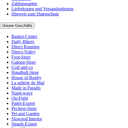
Zahlungsarten
Lieferkosten und Versandoptionen
Hinweis zum Datenschutz
Unsere Geschäfte
Basket-Center
Daily Bikers
Direct Running
Direct-Volley
Foot-Store
Galopp-Store
Golf and co
Handball-Store
House of Rugby
La sellerie de Maé
Made in Paradis
Nauti-wave
On-Fight
Padel-Expert
Pecheur-Store
Pet and Garden
Slowood Interior
Smash-Expert