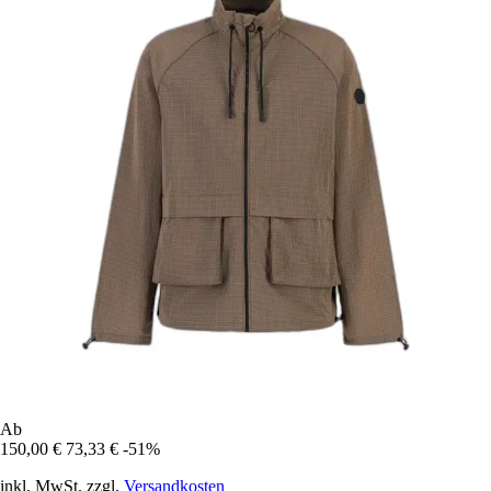
Ab
150,00 €
73,33 €
-51%
inkl. MwSt. zzgl.
Versandkosten