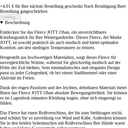
+4,91 €
für Ihre nächste Bestellung geschenkt
Nach Bestätigung Ihrer
Bestellung gutgeschrieben
Loading...
Beschreibung
Entdecken Sie das Fleece JOTT Oban, ein unverzichtbares
Kleidungsstück für Ihre Wintergarderobe. Dieses Fleece, der Marke
JOTT, ist sowohl praktisch als auch modisch und bietet optimalen
Komfort, um den niedrigen Temperaturen zu trotzen.
Hergestellt aus hochwertigen Materialien, sorgt dieses Fleece für
unvergleichliche Wärme, während Sie gleichzeitig modisch auf der
Höhe der Zeit bleiben. Sein minimalistisches und elegantes Design
passt zu jeder Gelegenheit, ob bei einem Stadtbummel oder einer
Aktivität im Freien.
Dank der engen Passform und des leichten, dehnbaren Materials bietet
Ihnen das Fleece JOTT Oban absolute Bewegungsfreiheit. Sie können
es im Lagenlook mitautres Kleidung tragen, ohne sich eingeengt zu
fühlen.
Das Fleece hat einen Reißverschluss, der bis zum Stehkragen reicht,
und schützt Sie so zuverlässig vor Wind und Kälte. Außerdem können
Sie in den beiden Seitentaschen mit Reißverschluss Ihre Hände warm