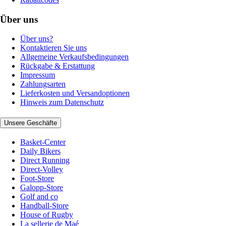
Über uns
Über uns?
Kontaktieren Sie uns
Allgemeine Verkaufsbedingungen
Rückgabe & Erstattung
Impressum
Zahlungsarten
Lieferkosten und Versandoptionen
Hinweis zum Datenschutz
Unsere Geschäfte
Basket-Center
Daily Bikers
Direct Running
Direct-Volley
Foot-Store
Galopp-Store
Golf and co
Handball-Store
House of Rugby
La sellerie de Maé