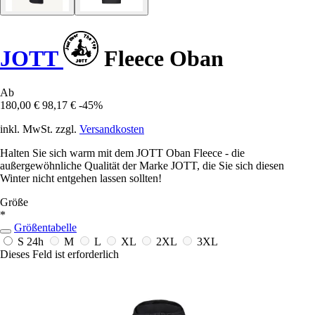
JOTT
Fleece Oban
Ab
180,00 €
98,17 €
-45%
inkl. MwSt. zzgl.
Versandkosten
Halten Sie sich warm mit dem JOTT Oban Fleece - die
außergewöhnliche Qualität der Marke JOTT, die Sie sich diesen
Winter nicht entgehen lassen sollten!
Größe
*
Größentabelle
S
24h
M
L
XL
2XL
3XL
Dieses Feld ist erforderlich