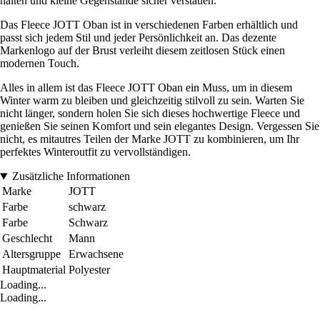
halten und kleine Gegenstände sicher verstauen.
Das Fleece JOTT Oban ist in verschiedenen Farben erhältlich und
passt sich jedem Stil und jeder Persönlichkeit an. Das dezente
Markenlogo auf der Brust verleiht diesem zeitlosen Stück einen
modernen Touch.
Alles in allem ist das Fleece JOTT Oban ein Muss, um in diesem
Winter warm zu bleiben und gleichzeitig stilvoll zu sein. Warten Sie
nicht länger, sondern holen Sie sich dieses hochwertige Fleece und
genießen Sie seinen Komfort und sein elegantes Design. Vergessen Sie
nicht, es mitautres Teilen der Marke JOTT zu kombinieren, um Ihr
perfektes Winteroutfit zu vervollständigen.
Zusätzliche Informationen
Marke
JOTT
Farbe
schwarz
Farbe
Schwarz
Geschlecht
Mann
Altersgruppe
Erwachsene
Hauptmaterial
Polyester
Loading...
Loading...