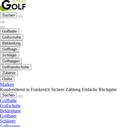
Suchen
Golfbälle
Golfschuhe
Bekleidung
Golfbags
Schläger
Golfwagen
Golfhandschuhe
Zubehör
Outlet
Marken
Kundendienst in Frankreich
Sichere Zahlung
Einfache Rückgabe
Suchen
Golfbälle
Golfschuhe
Bekleidung
Golfbags
Schläger
Golfwagen