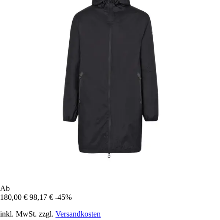
Ab
180,00 €
98,17 €
-45%
inkl. MwSt. zzgl.
Versandkosten