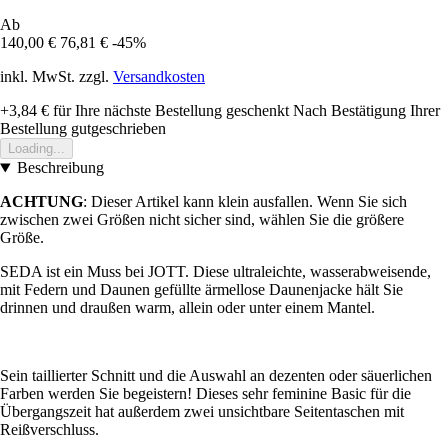
Ab
140,00 €
76,81 €
-45%
inkl. MwSt. zzgl.
Versandkosten
+3,84 €
für Ihre nächste Bestellung geschenkt
Nach Bestätigung Ihrer
Bestellung gutgeschrieben
Loading...
Beschreibung
ACHTUNG
: Dieser Artikel kann klein ausfallen. Wenn Sie sich
zwischen zwei Größen nicht sicher sind, wählen Sie die größere
Größe.
SEDA ist ein Muss bei JOTT. Diese ultraleichte, wasserabweisende,
mit Federn und Daunen gefüllte ärmellose Daunenjacke hält Sie
drinnen und draußen warm, allein oder unter einem Mantel.
Sein taillierter Schnitt und die Auswahl an dezenten oder säuerlichen
Farben werden Sie begeistern! Dieses sehr feminine Basic für die
Übergangszeit hat außerdem zwei unsichtbare Seitentaschen mit
Reißverschluss.