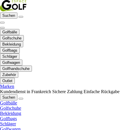
Suchen
Golfbälle
Golfschuhe
Bekleidung
Golfbags
Schläger
Golfwagen
Golfhandschuhe
Zubehör
Outlet
Marken
Kundendienst in Frankreich
Sichere Zahlung
Einfache Rückgabe
Suchen
Golfbälle
Golfschuhe
Bekleidung
Golfbags
Schläger
Golfwagen