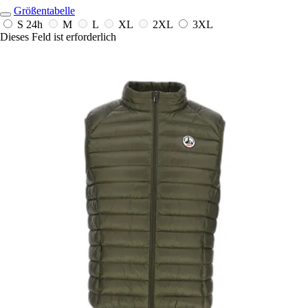
Größentabelle
S
24h
M
L
XL
2XL
3XL
Dieses Feld ist erforderlich