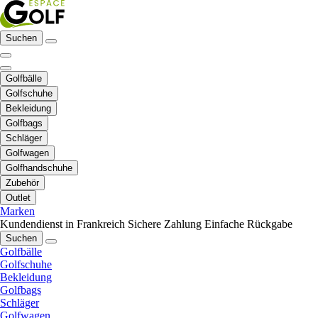
Suchen
Golfbälle
Golfschuhe
Bekleidung
Golfbags
Schläger
Golfwagen
Golfhandschuhe
Zubehör
Outlet
Marken
Kundendienst in Frankreich
Sichere Zahlung
Einfache Rückgabe
Suchen
Golfbälle
Golfschuhe
Bekleidung
Golfbags
Schläger
Golfwagen