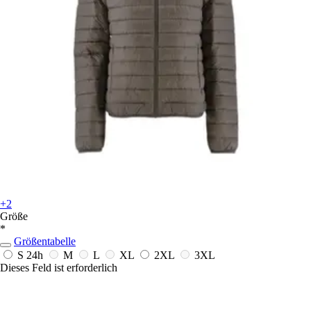
+2
Größe
*
Größentabelle
S
24h
M
L
XL
2XL
3XL
Dieses Feld ist erforderlich