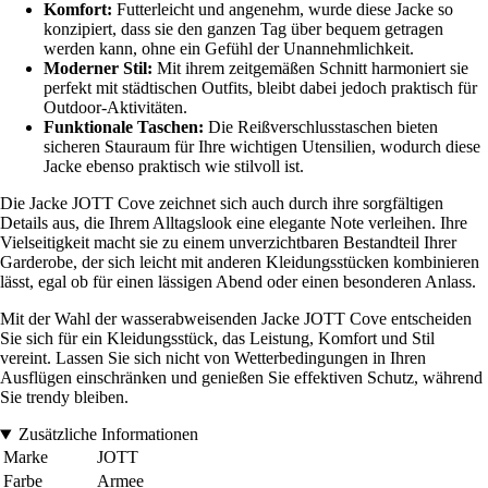
Komfort:
Futterleicht und angenehm, wurde diese Jacke so
konzipiert, dass sie den ganzen Tag über bequem getragen
werden kann, ohne ein Gefühl der Unannehmlichkeit.
Moderner Stil:
Mit ihrem zeitgemäßen Schnitt harmoniert sie
perfekt mit städtischen Outfits, bleibt dabei jedoch praktisch für
Outdoor-Aktivitäten.
Funktionale Taschen:
Die Reißverschlusstaschen bieten
sicheren Stauraum für Ihre wichtigen Utensilien, wodurch diese
Jacke ebenso praktisch wie stilvoll ist.
Die Jacke JOTT Cove zeichnet sich auch durch ihre sorgfältigen
Details aus, die Ihrem Alltagslook eine elegante Note verleihen. Ihre
Vielseitigkeit macht sie zu einem unverzichtbaren Bestandteil Ihrer
Garderobe, der sich leicht mit anderen Kleidungsstücken kombinieren
lässt, egal ob für einen lässigen Abend oder einen besonderen Anlass.
Mit der Wahl der wasserabweisenden Jacke JOTT Cove entscheiden
Sie sich für ein Kleidungsstück, das Leistung, Komfort und Stil
vereint. Lassen Sie sich nicht von Wetterbedingungen in Ihren
Ausflügen einschränken und genießen Sie effektiven Schutz, während
Sie trendy bleiben.
Zusätzliche Informationen
Marke
JOTT
Farbe
Armee