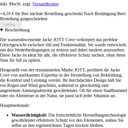
inkl. MwSt. zzgl.
Versandkosten
+4,19 €
für Ihre nächste Bestellung geschenkt
Nach Bestätigung Ihrer
Bestellung gutgeschrieben
Loading...
Beschreibung
Die wasserabweisende Jacke JOTT Cove verkörpert das perfekte
Gleichgewicht zwischen Stil und Funktionalität. Sie wurde entwickelt,
um den Wetterbedingungen zu trotzen und dabei modern auszusehen.
Diese Jacke ist ideal für alle, die effektiven Schutz suchen, ohne ihren
Sinn für Stil zu opfern.
Hergestellt von der renommierten Marke JOTT, profitiert die Jacke
Cove von anerkannter Expertise in der Herstellung von Bekleidung,
die Komfort und Leistung vereint. Ihr durchdachtes Design hält Sie
vor Regen und Wind geschützt, während es gleichzeitig eine
angenehme Atmungsaktivität gewährleistet. Ob für einen Stadtbummel
oder ein Abenteuer in der Natur, sie passt sich jeder Situation an.
Hauptmerkmale:
Wasserdichtigkeit:
Die fortschrittliche Herstellungstechnologie
gewährleistet effektiven Schutz vor den Elementen, sodass Sie
selbst an den regenreichsten Tagen trocken bleiben.