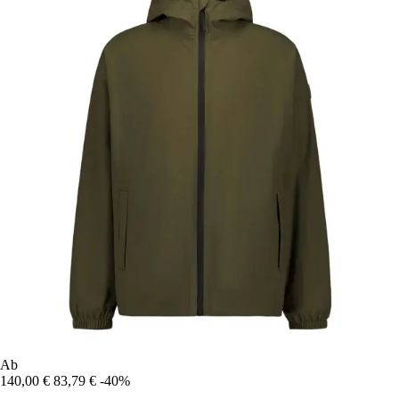
Ab
140,00 €
83,79 €
-40%