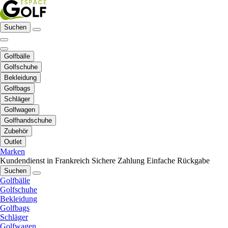
Suchen
Golfbälle
Golfschuhe
Bekleidung
Golfbags
Schläger
Golfwagen
Golfhandschuhe
Zubehör
Outlet
Marken
Kundendienst in Frankreich
Sichere Zahlung
Einfache Rückgabe
Suchen
Golfbälle
Golfschuhe
Bekleidung
Golfbags
Schläger
Golfwagen