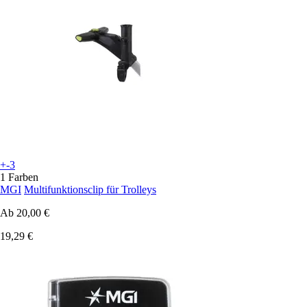
+-3
1 Farben
MGI
Multifunktionsclip für Trolleys
Ab
20,00 €
19,29 €