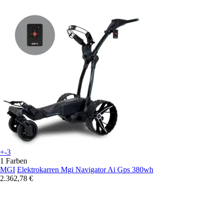
+-3
1 Farben
MGI
Elektrokarren Mgi Navigator Ai Gps 380wh
2.362,78 €