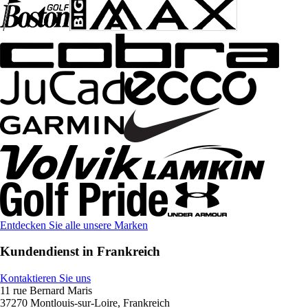
Entdecken Sie alle unsere Marken
Kundendienst in Frankreich
Kontaktieren Sie uns
11 rue Bernard Maris
37270 Montlouis-sur-Loire, Frankreich