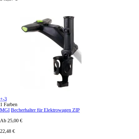
+-3
1 Farben
MGI
Becherhalter für Elektrowagen ZIP
Ab
25,00 €
22,48 €