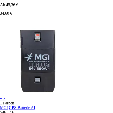
Ab
45,36 €
34,60 €
+-3
1 Farben
MGI
GPS-Batterie AI
546,17 €