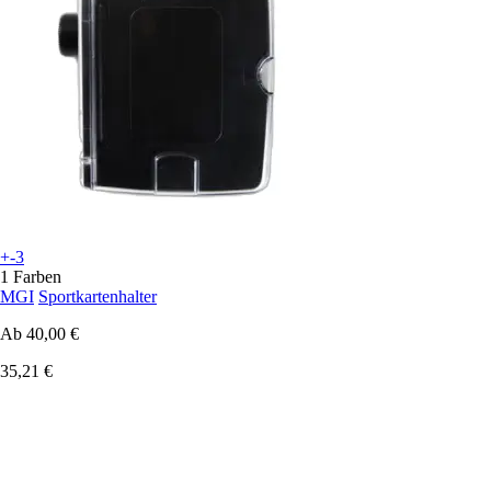
+-3
1 Farben
MGI
Sportkartenhalter
Ab
40,00 €
35,21 €