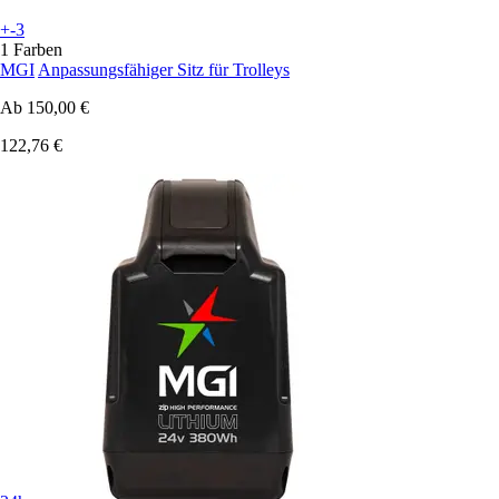
+-3
1 Farben
MGI
Anpassungsfähiger Sitz für Trolleys
Ab
150,00 €
122,76 €