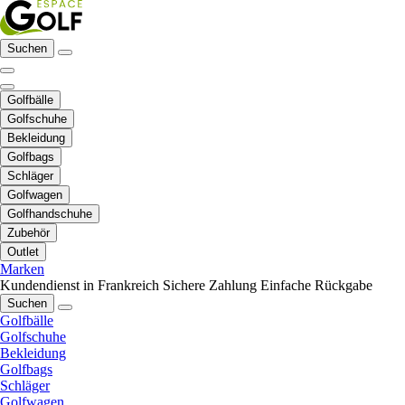
Suchen
Golfbälle
Golfschuhe
Bekleidung
Golfbags
Schläger
Golfwagen
Golfhandschuhe
Zubehör
Outlet
Marken
Kundendienst in Frankreich
Sichere Zahlung
Einfache Rückgabe
Suchen
Golfbälle
Golfschuhe
Bekleidung
Golfbags
Schläger
Golfwagen