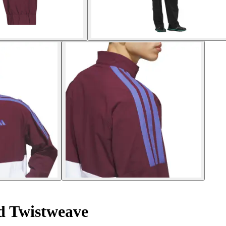
d Twistweave