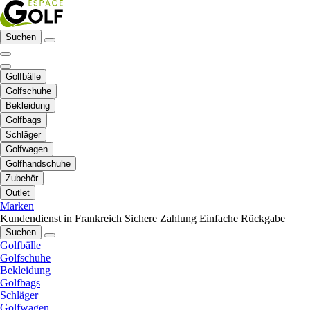
Suchen
Golfbälle
Golfschuhe
Bekleidung
Golfbags
Schläger
Golfwagen
Golfhandschuhe
Zubehör
Outlet
Marken
Kundendienst in Frankreich
Sichere Zahlung
Einfache Rückgabe
Suchen
Golfbälle
Golfschuhe
Bekleidung
Golfbags
Schläger
Golfwagen