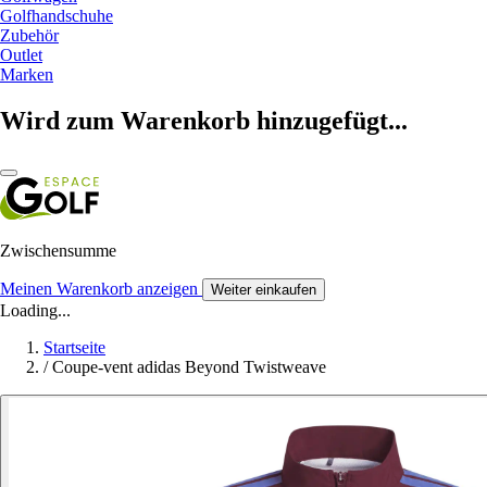
Golfhandschuhe
Zubehör
Outlet
Marken
Wird zum Warenkorb hinzugefügt...
Zwischensumme
Meinen Warenkorb anzeigen
Weiter einkaufen
Loading...
Startseite
/
Coupe-vent adidas Beyond Twistweave