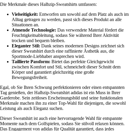
Die Merkmale dieses Halbzip-Sweatshirts umfassen:
Vielseitigkeit:
Entworfen um sowohl auf dem Platz als auch im
Alltag getragen zu werden, passt sich dieses Produkt an alle
Situationen an.
Atmende Technologie:
Das verwendete Material fördert die
Feuchtigkeitsableitung, sodass Sie während Ihrer Aktivität
trocken und bequem bleiben.
Eleganter Stil:
Dank seines modernen Designs zeichnet sich
dieser Sweatshirt durch eine raffinierte Ästhetik aus, die
Sportmode-Liebhaber ansprechen wird.
Taillierte Passform:
Bietet das perfekte Gleichgewicht
zwischen Komfort und Stil, schmeichelt dieser Schnitt dem
Körper und garantiert gleichzeitig eine große
Bewegungsfreiheit.
Egal, ob Sie Ihren Schwung perfektionieren oder einen entspannten
Tag genießen, der Halbzip-Sweatshirt adidas ist ein Muss in Ihrer
Garderobe. Sein zeitloses Erscheinungsbild und seine funktionalen
Merkmale machen ihn zu einer Top-Wahl für diejenigen, die sowohl
Leistung als auch Eleganz suchen.
Dieser Sweatshirt ist auch eine hervorragende Wahl für entspannte
Momente nach dem Golfspielen, sodass Sie stilvoll relaxen können.
Das Engagement von adidas für Qualität garantiert, dass jedes