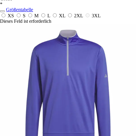
*
Größentabelle
XS
S
M
L
XL
2XL
3XL
Dieses Feld ist erforderlich