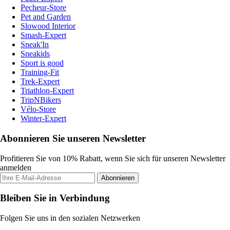
Pecheur-Store
Pet and Garden
Slowood Interior
Smash-Expert
Sneak'In
Sneakids
Sport is good
Training-Fit
Trek-Expert
Triathlon-Expert
TripNBikers
Vélo-Store
Winter-Expert
Abonnieren Sie unseren Newsletter
Profitieren Sie von 10% Rabatt, wenn Sie sich für unseren Newsletter
anmelden
Abonnieren
Bleiben Sie in Verbindung
Folgen Sie uns in den sozialen Netzwerken