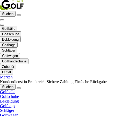
Suchen
Golfbälle
Golfschuhe
Bekleidung
Golfbags
Schläger
Golfwagen
Golfhandschuhe
Zubehör
Outlet
Marken
Kundendienst in Frankreich
Sichere Zahlung
Einfache Rückgabe
Suchen
Golfbälle
Golfschuhe
Bekleidung
Golfbags
Schläger
Golfwagen