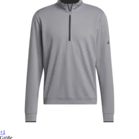
+1
Größe