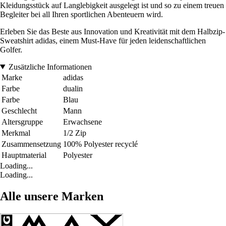
Kleidungsstück auf Langlebigkeit ausgelegt ist und so zu einem treuen
Begleiter bei all Ihren sportlichen Abenteuern wird.
Erleben Sie das Beste aus Innovation und Kreativität mit dem Halbzip-
Sweatshirt adidas, einem Must-Have für jeden leidenschaftlichen
Golfer.
Zusätzliche Informationen
Marke
adidas
Farbe
dualin
Farbe
Blau
Geschlecht
Mann
Altersgruppe
Erwachsene
Merkmal
1/2 Zip
Zusammensetzung
100% Polyester recyclé
Hauptmaterial
Polyester
Loading...
Loading...
Alle unsere Marken