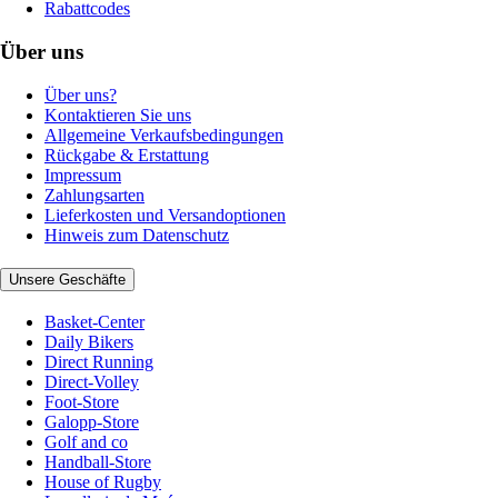
Rabattcodes
Über uns
Über uns?
Kontaktieren Sie uns
Allgemeine Verkaufsbedingungen
Rückgabe & Erstattung
Impressum
Zahlungsarten
Lieferkosten und Versandoptionen
Hinweis zum Datenschutz
Unsere Geschäfte
Basket-Center
Daily Bikers
Direct Running
Direct-Volley
Foot-Store
Galopp-Store
Golf and co
Handball-Store
House of Rugby