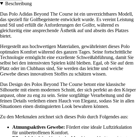
Beschreibung
Das Polo Adidas Beyond The Course ist ein unverzichtbares Modell,
das speziell für Golfbegeisterte entwickelt wurde. Es vereint Leistung
und Stil und erfüllt die Anforderungen der Golfer, während es
gleichzeitig eine ansprechende Ästhetik auf und abseits des Platzes
bietet.
Hergestellt aus hochwertigen Materialien, gewährleistet dieses Polo
optimalen Komfort während des ganzen Tages. Seine fortschrittliche
Technologie ermöglicht eine exzellente Schweißabführung, damit Sie
selbst bei den intensivsten Spielen kühl bleiben. Egal, ob Sie auf dem
Platz oder im Clubhaus sind, Sie werden das leichte und weiche
Gewebe dieses innovativen Stoffes zu schätzen wissen.
Das Design des Polos Beyond The Course betont eine klassische
Silhouette mit einem modernen Schnitt, der sich perfekt an den Körper
anpasst, ohne zu eng zu sein. Seine sorgfältige Verarbeitung und die
feinen Details verleihen einen Hauch von Eleganz, sodass Sie in allen
Situationen einen distinguierten Look bewahren können.
Zu den Merkmalen zeichnet sich dieses Polo durch Folgendes aus:
Atmungsaktives Gewebe:
Fördert eine ideale Luftzirkulation
für unübertroffenen Komfort.