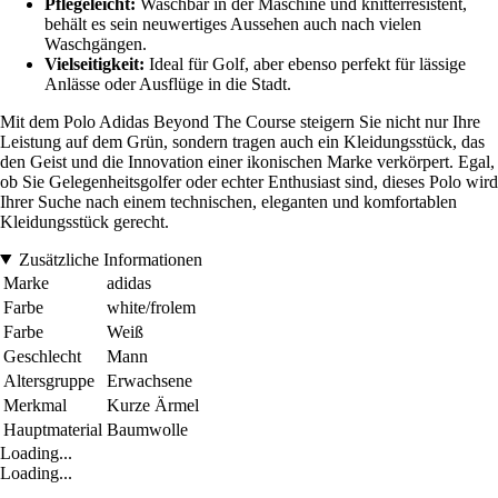
Pflegeleicht:
Waschbar in der Maschine und knitterresistent,
behält es sein neuwertiges Aussehen auch nach vielen
Waschgängen.
Vielseitigkeit:
Ideal für Golf, aber ebenso perfekt für lässige
Anlässe oder Ausflüge in die Stadt.
Mit dem Polo Adidas Beyond The Course steigern Sie nicht nur Ihre
Leistung auf dem Grün, sondern tragen auch ein Kleidungsstück, das
den Geist und die Innovation einer ikonischen Marke verkörpert. Egal,
ob Sie Gelegenheitsgolfer oder echter Enthusiast sind, dieses Polo wird
Ihrer Suche nach einem technischen, eleganten und komfortablen
Kleidungsstück gerecht.
Zusätzliche Informationen
Marke
adidas
Farbe
white/frolem
Farbe
Weiß
Geschlecht
Mann
Altersgruppe
Erwachsene
Merkmal
Kurze Ärmel
Hauptmaterial
Baumwolle
Loading...
Loading...