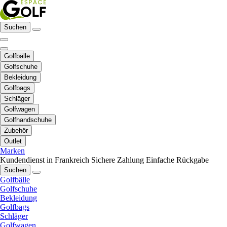
Suchen
Golfbälle
Golfschuhe
Bekleidung
Golfbags
Schläger
Golfwagen
Golfhandschuhe
Zubehör
Outlet
Marken
Kundendienst in Frankreich
Sichere Zahlung
Einfache Rückgabe
Suchen
Golfbälle
Golfschuhe
Bekleidung
Golfbags
Schläger
Golfwagen