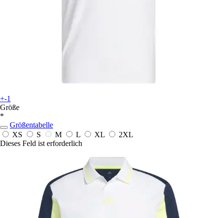
+-1
Größe
*
Größentabelle
XS
S
M
L
XL
2XL
Dieses Feld ist erforderlich