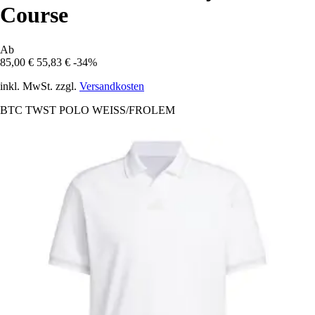
Course
Ab
85,00 €
55,83 €
-34%
inkl. MwSt. zzgl.
Versandkosten
BTC TWST POLO WEISS/FROLEM