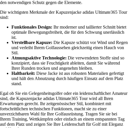
den notwendigen Schutz gegen die Elemente.
Die wichtigsten Merkmale der Kapuzenjacke adidas Ultimate365 Tour
sind:
Funktionales Design:
Ihr moderner und taillierter Schnitt bietet
optimale Bewegungsfreiheit, die für den Schwung unerlässlich
ist.
Verstellbare Kapuze:
Die Kapuze schützt vor Wind und Regen
und verleiht Ihrem Golfaussehen gleichzeitig einen Hauch von
Stil.
Atmungsaktive Technologie:
Die verwendeten Stoffe sind so
konzipiert, dass sie Feuchtigkeit ableiten, damit Sie während
Ihrer Runden trocken und angenehm bleiben.
Haltbarkeit:
Diese Jacke ist aus robusten Materialien gefertigt
und hält den Abnutzung durch häufigen Einsatz auf dem Platz
stand.
Egal ob Sie ein Gelegenheitsgolfer oder ein leidenschaftlicher Amateur
sind, die Kapuzenjacke adidas Ultimate365 Tour wird all Ihren
Erwartungen gerecht. Ihr zeitgenössischer Stil, kombiniert mit
fortschrittlichen technischen Funktionen, macht sie zu einer
unverzichtbaren Wahl für Ihre Golfausrüstung. Tragen Sie sie bei
Ihrem Training, Wettkämpfen oder einfach an einem entspannten Tag
auf dem Platz und zeigen Sie Ihre Leidenschaft für Golf mit Eleganz