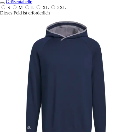
Größentabelle
S
M
L
XL
2XL
Dieses Feld ist erforderlich