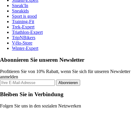
Smash-Expert
Sneak'In
Sneakids
Sport is good
Training-Fit
Trek-Expert
Triathlon-Expert
TripNBikers
Vélo-Store
Winter-Expert
Abonnieren Sie unseren Newsletter
Profitieren Sie von 10% Rabatt, wenn Sie sich für unseren Newsletter
anmelden
Abonnieren
Bleiben Sie in Verbindung
Folgen Sie uns in den sozialen Netzwerken