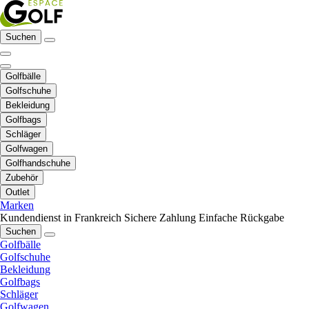
Suchen
Golfbälle
Golfschuhe
Bekleidung
Golfbags
Schläger
Golfwagen
Golfhandschuhe
Zubehör
Outlet
Marken
Kundendienst in Frankreich
Sichere Zahlung
Einfache Rückgabe
Suchen
Golfbälle
Golfschuhe
Bekleidung
Golfbags
Schläger
Golfwagen