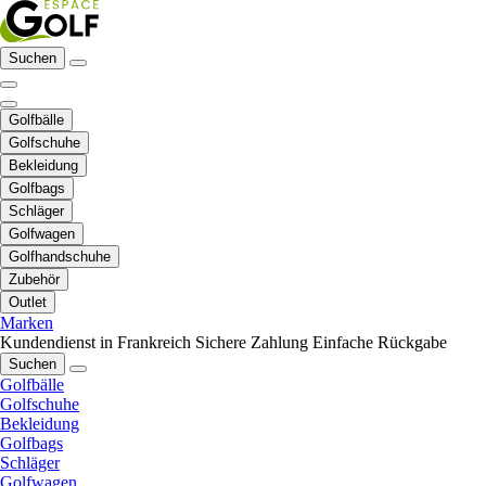
Suchen
Golfbälle
Golfschuhe
Bekleidung
Golfbags
Schläger
Golfwagen
Golfhandschuhe
Zubehör
Outlet
Marken
Kundendienst in Frankreich
Sichere Zahlung
Einfache Rückgabe
Suchen
Golfbälle
Golfschuhe
Bekleidung
Golfbags
Schläger
Golfwagen