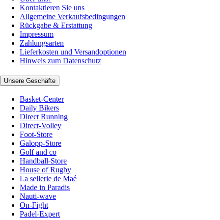
Kontaktieren Sie uns
Allgemeine Verkaufsbedingungen
Rückgabe & Erstattung
Impressum
Zahlungsarten
Lieferkosten und Versandoptionen
Hinweis zum Datenschutz
Unsere Geschäfte
Basket-Center
Daily Bikers
Direct Running
Direct-Volley
Foot-Store
Galopp-Store
Golf and co
Handball-Store
House of Rugby
La sellerie de Maé
Made in Paradis
Nauti-wave
On-Fight
Padel-Expert