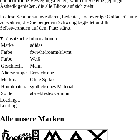
unübertroffene Bewegungsfreiheit, während Sie eine gepflegte
Ästhetik genießen, die alle Blicke auf sich zieht.
In diese Schuhe zu investieren, bedeutet, hochwertige Golfausrüstung
zu wählen, die Sie bei jedem Schwung begleitet und Ihr
Selbstvertrauen auf dem Platz stärkt.
Zusätzliche Informationen
Marke
adidas
Farbe
ftwwht/ironmt/silvmt
Farbe
Weiß
Geschlecht
Mann
Altersgruppe
Erwachsene
Merkmal
Ohne Spikes
Hauptmaterial
synthetisches Material
Sohle
abriebfestes Gummi
Loading...
Loading...
Alle unsere Marken