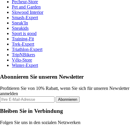
Pecheur-Store
Pet and Garden
Slowood Interior
Smash-Expert
Sneak'In
Sneakids
Sport is good
Training-Fit
Trek-Expert
Triathlon-Expert
TripNBikers
Vélo-Store
Winter-Expert
Abonnieren Sie unseren Newsletter
Profitieren Sie von 10% Rabatt, wenn Sie sich für unseren Newsletter
anmelden
Abonnieren
Bleiben Sie in Verbindung
Folgen Sie uns in den sozialen Netzwerken