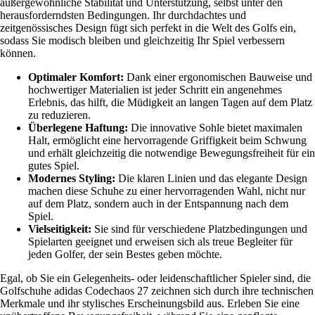
außergewöhnliche Stabilität und Unterstützung, selbst unter den
herausforderndsten Bedingungen. Ihr durchdachtes und
zeitgenössisches Design fügt sich perfekt in die Welt des Golfs ein,
sodass Sie modisch bleiben und gleichzeitig Ihr Spiel verbessern
können.
Optimaler Komfort:
Dank einer ergonomischen Bauweise und
hochwertiger Materialien ist jeder Schritt ein angenehmes
Erlebnis, das hilft, die Müdigkeit an langen Tagen auf dem Platz
zu reduzieren.
Überlegene Haftung:
Die innovative Sohle bietet maximalen
Halt, ermöglicht eine hervorragende Griffigkeit beim Schwung
und erhält gleichzeitig die notwendige Bewegungsfreiheit für ein
gutes Spiel.
Modernes Styling:
Die klaren Linien und das elegante Design
machen diese Schuhe zu einer hervorragenden Wahl, nicht nur
auf dem Platz, sondern auch in der Entspannung nach dem
Spiel.
Vielseitigkeit:
Sie sind für verschiedene Platzbedingungen und
Spielarten geeignet und erweisen sich als treue Begleiter für
jeden Golfer, der sein Bestes geben möchte.
Egal, ob Sie ein Gelegenheits- oder leidenschaftlicher Spieler sind, die
Golfschuhe adidas Codechaos 27 zeichnen sich durch ihre technischen
Merkmale und ihr stylisches Erscheinungsbild aus. Erleben Sie eine