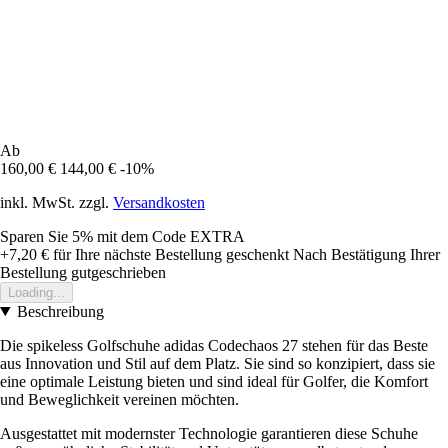
Ab
160,00 €
144,00 €
-10%
inkl. MwSt. zzgl.
Versandkosten
Sparen Sie 5%
mit dem Code
EXTRA
+7,20 €
für Ihre nächste Bestellung geschenkt
Nach Bestätigung Ihrer
Bestellung gutgeschrieben
Loading...
Beschreibung
Die spikeless Golfschuhe adidas Codechaos 27 stehen für das Beste
aus Innovation und Stil auf dem Platz. Sie sind so konzipiert, dass sie
eine optimale Leistung bieten und sind ideal für Golfer, die Komfort
und Beweglichkeit vereinen möchten.
Ausgestattet mit modernster Technologie garantieren diese Schuhe