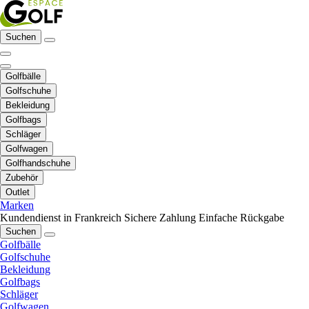
Suchen
Golfbälle
Golfschuhe
Bekleidung
Golfbags
Schläger
Golfwagen
Golfhandschuhe
Zubehör
Outlet
Marken
Kundendienst in Frankreich
Sichere Zahlung
Einfache Rückgabe
Suchen
Golfbälle
Golfschuhe
Bekleidung
Golfbags
Schläger
Golfwagen