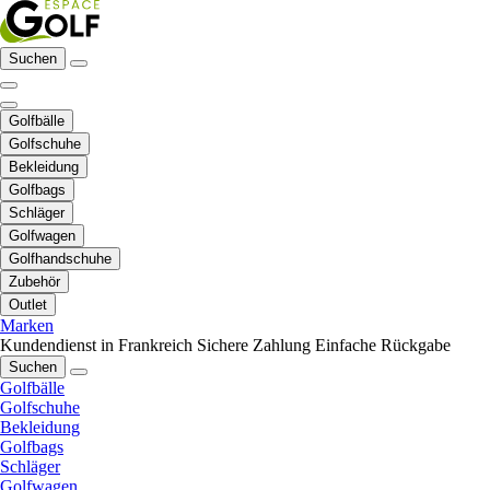
Suchen
Golfbälle
Golfschuhe
Bekleidung
Golfbags
Schläger
Golfwagen
Golfhandschuhe
Zubehör
Outlet
Marken
Kundendienst in Frankreich
Sichere Zahlung
Einfache Rückgabe
Suchen
Golfbälle
Golfschuhe
Bekleidung
Golfbags
Schläger
Golfwagen