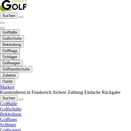
Suchen
Golfbälle
Golfschuhe
Bekleidung
Golfbags
Schläger
Golfwagen
Golfhandschuhe
Zubehör
Outlet
Marken
Kundendienst in Frankreich
Sichere Zahlung
Einfache Rückgabe
Suchen
Golfbälle
Golfschuhe
Bekleidung
Golfbags
Schläger
Golfwagen