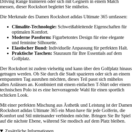
Driving Range trainieren oder sich mit Gegnern in einem Match
messen, dieser Rockshort begleitet Sie mühelos.
Die Merkmale des Damen Rockshort adidas Ultimate 365 umfassen:
Climalite-Technologie:
Schweißableitende Eigenschaften für
optimalen Komfort.
Moderne Passform:
Figurbetontes Design für eine elegante
und feminine Silhouette.
Elastischer Bund:
Individuelle Anpassung für perfekten Halt.
Praktische Taschen:
Stauraum für Ihre Essentials auf dem
Golfplatz.
Der Rockshort ist zudem vielseitig und kann über den Golfplatz hinaus
getragen werden. Ob Sie durch die Stadt spazieren oder sich an einem
entspannten Tag ausruhen möchten, dieses Teil passt sich mühelos
allen Anlässen an. Kombiniert mit einem einfachen T-Shirt oder einem
technischen Polo ist es eine hervorragende Wahl für einen sportlich
schicken Look.
Mit einer perfekten Mischung aus Ästhetik und Leistung ist der Damen
Rockshort adidas Ultimate 365 ein Must-have für jede Golferin, die
Komfort und Stil miteinander verbinden möchte. Bringen Sie Ihr Spiel
auf die nächste Ebene, während Sie modisch auf dem Platz bleiben.
Zusätzliche Informationen