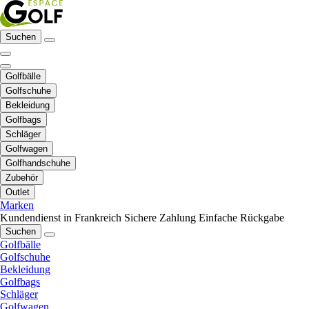
Suchen
Golfbälle
Golfschuhe
Bekleidung
Golfbags
Schläger
Golfwagen
Golfhandschuhe
Zubehör
Outlet
Marken
Kundendienst in Frankreich
Sichere Zahlung
Einfache Rückgabe
Suchen
Golfbälle
Golfschuhe
Bekleidung
Golfbags
Schläger
Golfwagen