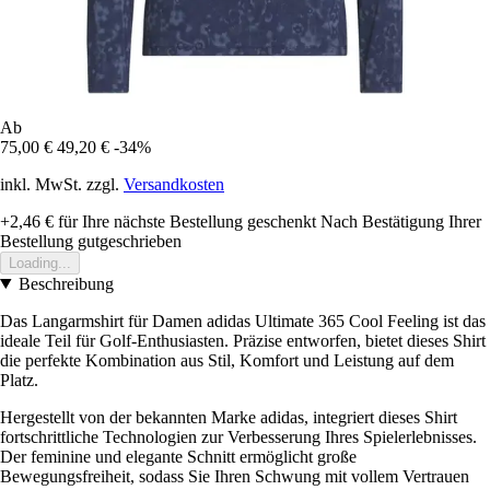
Ab
75,00 €
49,20 €
-34%
inkl. MwSt. zzgl.
Versandkosten
+2,46 €
für Ihre nächste Bestellung geschenkt
Nach Bestätigung Ihrer
Bestellung gutgeschrieben
Loading...
Beschreibung
Das Langarmshirt für Damen adidas Ultimate 365 Cool Feeling ist das
ideale Teil für Golf-Enthusiasten. Präzise entworfen, bietet dieses Shirt
die perfekte Kombination aus Stil, Komfort und Leistung auf dem
Platz.
Hergestellt von der bekannten Marke adidas, integriert dieses Shirt
fortschrittliche Technologien zur Verbesserung Ihres Spielerlebnisses.
Der feminine und elegante Schnitt ermöglicht große
Bewegungsfreiheit, sodass Sie Ihren Schwung mit vollem Vertrauen