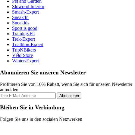
Pet and Garden
Slowood Interior
Smash-Expert
Sneak'In
Sneakids
Sport is good
Training-Fit
Trek-Expert
Triathlon-Expert
TripNBikers
Vélo-Store
Winter-Expert
Abonnieren Sie unseren Newsletter
Profitieren Sie von 10% Rabatt, wenn Sie sich für unseren Newsletter
anmelden
Abonnieren
Bleiben Sie in Verbindung
Folgen Sie uns in den sozialen Netzwerken