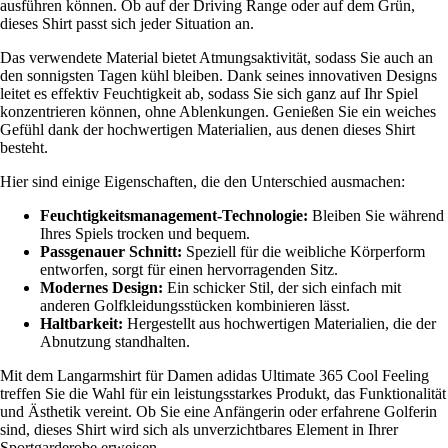
ausführen können. Ob auf der Driving Range oder auf dem Grün,
dieses Shirt passt sich jeder Situation an.
Das verwendete Material bietet Atmungsaktivität, sodass Sie auch an
den sonnigsten Tagen kühl bleiben. Dank seines innovativen Designs
leitet es effektiv Feuchtigkeit ab, sodass Sie sich ganz auf Ihr Spiel
konzentrieren können, ohne Ablenkungen. Genießen Sie ein weiches
Gefühl dank der hochwertigen Materialien, aus denen dieses Shirt
besteht.
Hier sind einige Eigenschaften, die den Unterschied ausmachen:
Feuchtigkeitsmanagement-Technologie:
Bleiben Sie während
Ihres Spiels trocken und bequem.
Passgenauer Schnitt:
Speziell für die weibliche Körperform
entworfen, sorgt für einen hervorragenden Sitz.
Modernes Design:
Ein schicker Stil, der sich einfach mit
anderen Golfkleidungsstücken kombinieren lässt.
Haltbarkeit:
Hergestellt aus hochwertigen Materialien, die der
Abnutzung standhalten.
Mit dem Langarmshirt für Damen adidas Ultimate 365 Cool Feeling
treffen Sie die Wahl für ein leistungsstarkes Produkt, das Funktionalität
und Ästhetik vereint. Ob Sie eine Anfängerin oder erfahrene Golferin
sind, dieses Shirt wird sich als unverzichtbares Element in Ihrer
Sportgarderobe erweisen.