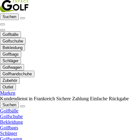
Suchen
Golfbälle
Golfschuhe
Bekleidung
Golfbags
Schläger
Golfwagen
Golfhandschuhe
Zubehör
Outlet
Marken
Kundendienst in Frankreich
Sichere Zahlung
Einfache Rückgabe
Suchen
Golfbälle
Golfschuhe
Bekleidung
Golfbags
Schläger
Golfwagen