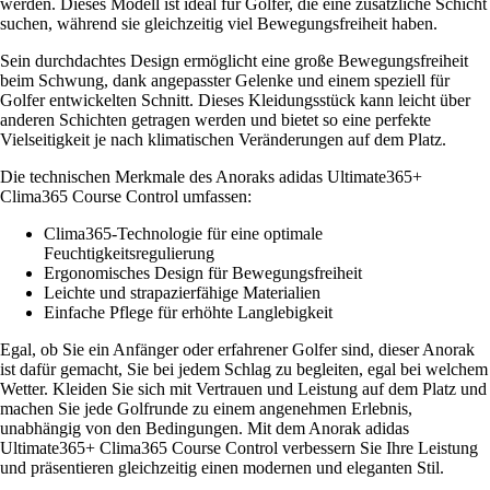
werden. Dieses Modell ist ideal für Golfer, die eine zusätzliche Schicht
suchen, während sie gleichzeitig viel Bewegungsfreiheit haben.
Sein durchdachtes Design ermöglicht eine große Bewegungsfreiheit
beim Schwung, dank angepasster Gelenke und einem speziell für
Golfer entwickelten Schnitt. Dieses Kleidungsstück kann leicht über
anderen Schichten getragen werden und bietet so eine perfekte
Vielseitigkeit je nach klimatischen Veränderungen auf dem Platz.
Die technischen Merkmale des Anoraks adidas Ultimate365+
Clima365 Course Control umfassen:
Clima365-Technologie für eine optimale
Feuchtigkeitsregulierung
Ergonomisches Design für Bewegungsfreiheit
Leichte und strapazierfähige Materialien
Einfache Pflege für erhöhte Langlebigkeit
Egal, ob Sie ein Anfänger oder erfahrener Golfer sind, dieser Anorak
ist dafür gemacht, Sie bei jedem Schlag zu begleiten, egal bei welchem
Wetter. Kleiden Sie sich mit Vertrauen und Leistung auf dem Platz und
machen Sie jede Golfrunde zu einem angenehmen Erlebnis,
unabhängig von den Bedingungen. Mit dem Anorak adidas
Ultimate365+ Clima365 Course Control verbessern Sie Ihre Leistung
und präsentieren gleichzeitig einen modernen und eleganten Stil.