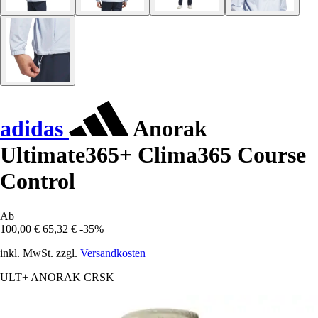
adidas
Anorak
Ultimate365+ Clima365 Course
Control
Ab
100,00 €
65,32 €
-35%
inkl. MwSt. zzgl.
Versandkosten
ULT+ ANORAK CRSK