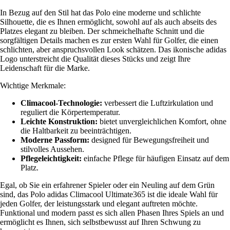
In Bezug auf den Stil hat das Polo eine moderne und schlichte
Silhouette, die es Ihnen ermöglicht, sowohl auf als auch abseits des
Platzes elegant zu bleiben. Der schmeichelhafte Schnitt und die
sorgfältigen Details machen es zur ersten Wahl für Golfer, die einen
schlichten, aber anspruchsvollen Look schätzen. Das ikonische adidas
Logo unterstreicht die Qualität dieses Stücks und zeigt Ihre
Leidenschaft für die Marke.
Wichtige Merkmale:
Climacool-Technologie:
verbessert die Luftzirkulation und
reguliert die Körpertemperatur.
Leichte Konstruktion:
bietet unvergleichlichen Komfort, ohne
die Haltbarkeit zu beeinträchtigen.
Moderne Passform:
designed für Bewegungsfreiheit und
stilvolles Aussehen.
Pflegeleichtigkeit:
einfache Pflege für häufigen Einsatz auf dem
Platz.
Egal, ob Sie ein erfahrener Spieler oder ein Neuling auf dem Grün
sind, das Polo adidas Climacool Ultimate365 ist die ideale Wahl für
jeden Golfer, der leistungsstark und elegant auftreten möchte.
Funktional und modern passt es sich allen Phasen Ihres Spiels an und
ermöglicht es Ihnen, sich selbstbewusst auf Ihren Schwung zu