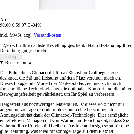
Ab
90,00 €
59,07 €
-34%
inkl. MwSt. zzgl.
Versandkosten
+2,95 €
für Ihre nächste Bestellung geschenkt
Nach Bestätigung Ihrer
Bestellung gutgeschrieben
Loading...
Beschreibung
Das Polo adidas Climacool Ultimate365 ist für Golfbegeisterte
designed, die Stil und Leistung auf dem Platz vereinen möchten.
Dieses Flaggschiff-Modell der Marke adidas zeichnet sich durch
fortschrittliche Technologie aus, die optimalen Komfort und die nötige
Bewegungsfreiheit gewährleistet, um Ihr Spiel zu verbessern.
Hergestellt aus hochwertigen Materialien, ist dieses Polo nicht nur
angenehm zu tragen, sondern bietet auch eine hervorragende
Atmungsaktivität dank der Climacool-Technologie. Dies ermöglicht
ein effektives Management von Wärme und Feuchtigkeit, sodass Sie
während Ihrer Runde kühl bleiben. Das leichte Design sorgt für eine
gute Belüftung, was ideal für sonnige Tage auf dem Platz ist.