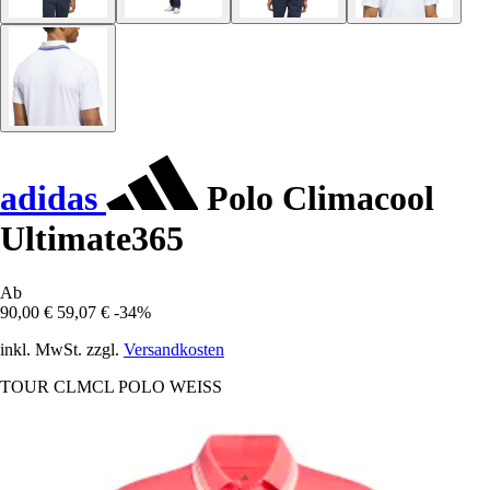
adidas
Polo Climacool
Ultimate365
Ab
90,00 €
59,07 €
-34%
inkl. MwSt. zzgl.
Versandkosten
TOUR CLMCL POLO WEISS