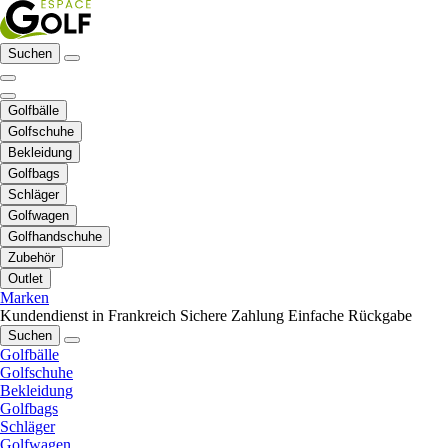
Suchen
Golfbälle
Golfschuhe
Bekleidung
Golfbags
Schläger
Golfwagen
Golfhandschuhe
Zubehör
Outlet
Marken
Kundendienst in Frankreich
Sichere Zahlung
Einfache Rückgabe
Suchen
Golfbälle
Golfschuhe
Bekleidung
Golfbags
Schläger
Golfwagen