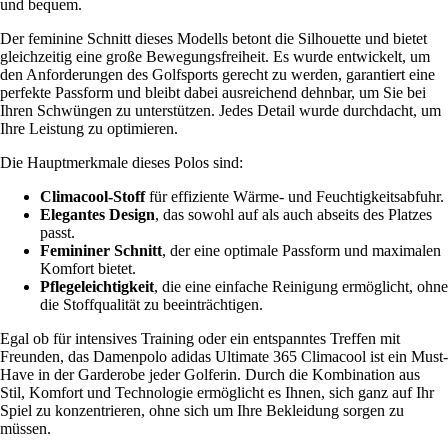
und bequem.
Der feminine Schnitt dieses Modells betont die Silhouette und bietet
gleichzeitig eine große Bewegungsfreiheit. Es wurde entwickelt, um
den Anforderungen des Golfsports gerecht zu werden, garantiert eine
perfekte Passform und bleibt dabei ausreichend dehnbar, um Sie bei
Ihren Schwüngen zu unterstützen. Jedes Detail wurde durchdacht, um
Ihre Leistung zu optimieren.
Die Hauptmerkmale dieses Polos sind:
Climacool-Stoff
für effiziente Wärme- und Feuchtigkeitsabfuhr.
Elegantes Design
, das sowohl auf als auch abseits des Platzes
passt.
Femininer Schnitt
, der eine optimale Passform und maximalen
Komfort bietet.
Pflegeleichtigkeit
, die eine einfache Reinigung ermöglicht, ohne
die Stoffqualität zu beeinträchtigen.
Egal ob für intensives Training oder ein entspanntes Treffen mit
Freunden, das Damenpolo adidas Ultimate 365 Climacool ist ein Must-
Have in der Garderobe jeder Golferin. Durch die Kombination aus
Stil, Komfort und Technologie ermöglicht es Ihnen, sich ganz auf Ihr
Spiel zu konzentrieren, ohne sich um Ihre Bekleidung sorgen zu
müssen.