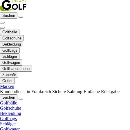
Suchen
Golfbälle
Golfschuhe
Bekleidung
Golfbags
Schläger
Golfwagen
Golfhandschuhe
Zubehör
Outlet
Marken
Kundendienst in Frankreich
Sichere Zahlung
Einfache Rückgabe
Suchen
Golfbälle
Golfschuhe
Bekleidung
Golfbags
Schläger
Golfwagen