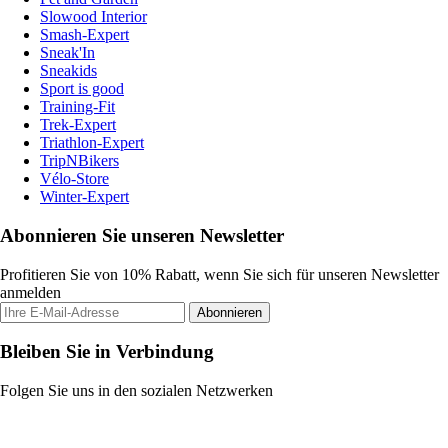
Slowood Interior
Smash-Expert
Sneak'In
Sneakids
Sport is good
Training-Fit
Trek-Expert
Triathlon-Expert
TripNBikers
Vélo-Store
Winter-Expert
Abonnieren Sie unseren Newsletter
Profitieren Sie von 10% Rabatt, wenn Sie sich für unseren Newsletter
anmelden
Abonnieren
Bleiben Sie in Verbindung
Folgen Sie uns in den sozialen Netzwerken