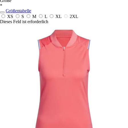
Größe
*
Größentabelle
XS
S
M
L
XL
2XL
Dieses Feld ist erforderlich