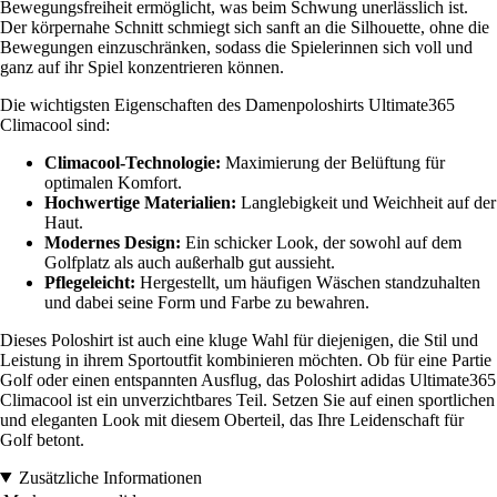
Bewegungsfreiheit ermöglicht, was beim Schwung unerlässlich ist.
Der körpernahe Schnitt schmiegt sich sanft an die Silhouette, ohne die
Bewegungen einzuschränken, sodass die Spielerinnen sich voll und
ganz auf ihr Spiel konzentrieren können.
Die wichtigsten Eigenschaften des Damenpoloshirts Ultimate365
Climacool sind:
Climacool-Technologie:
Maximierung der Belüftung für
optimalen Komfort.
Hochwertige Materialien:
Langlebigkeit und Weichheit auf der
Haut.
Modernes Design:
Ein schicker Look, der sowohl auf dem
Golfplatz als auch außerhalb gut aussieht.
Pflegeleicht:
Hergestellt, um häufigen Wäschen standzuhalten
und dabei seine Form und Farbe zu bewahren.
Dieses Poloshirt ist auch eine kluge Wahl für diejenigen, die Stil und
Leistung in ihrem Sportoutfit kombinieren möchten. Ob für eine Partie
Golf oder einen entspannten Ausflug, das Poloshirt adidas Ultimate365
Climacool ist ein unverzichtbares Teil. Setzen Sie auf einen sportlichen
und eleganten Look mit diesem Oberteil, das Ihre Leidenschaft für
Golf betont.
Zusätzliche Informationen