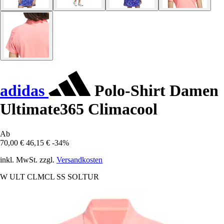
adidas
Polo-Shirt Damen
Ultimate365 Climacool
Ab
70,00 €
46,15 €
-34%
inkl. MwSt. zzgl.
Versandkosten
W ULT CLMCL SS SOLTUR