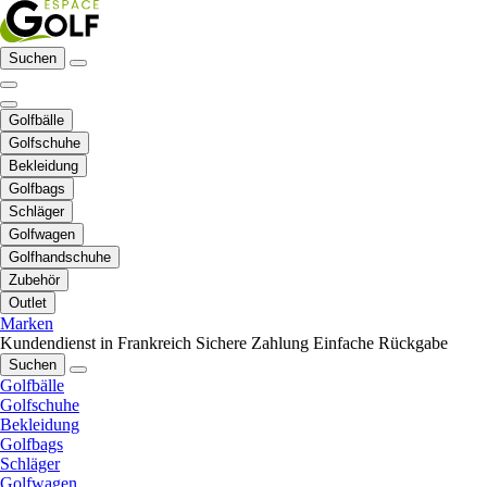
Suchen
Golfbälle
Golfschuhe
Bekleidung
Golfbags
Schläger
Golfwagen
Golfhandschuhe
Zubehör
Outlet
Marken
Kundendienst in Frankreich
Sichere Zahlung
Einfache Rückgabe
Suchen
Golfbälle
Golfschuhe
Bekleidung
Golfbags
Schläger
Golfwagen