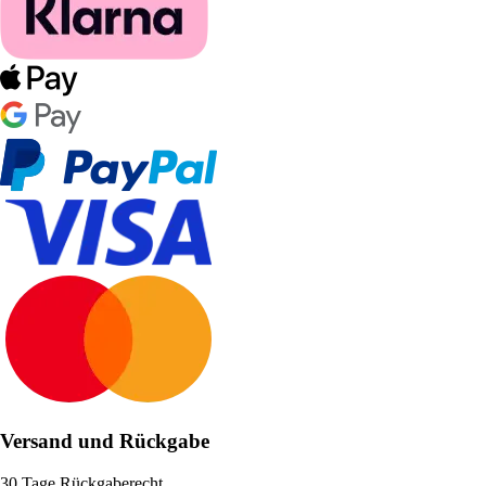
Versand und Rückgabe
30 Tage Rückgaberecht