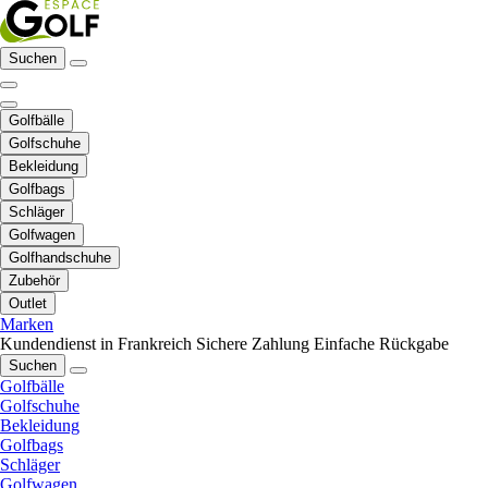
Suchen
Golfbälle
Golfschuhe
Bekleidung
Golfbags
Schläger
Golfwagen
Golfhandschuhe
Zubehör
Outlet
Marken
Kundendienst in Frankreich
Sichere Zahlung
Einfache Rückgabe
Suchen
Golfbälle
Golfschuhe
Bekleidung
Golfbags
Schläger
Golfwagen