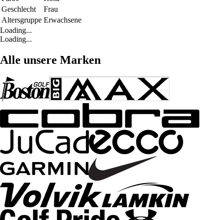
Geschlecht
Frau
Altersgruppe
Erwachsene
Loading...
Loading...
Alle unsere Marken