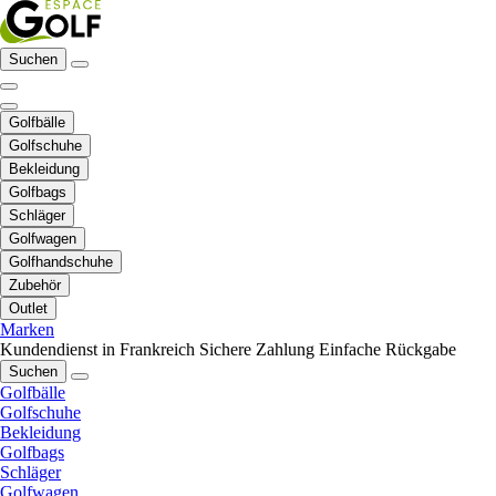
Suchen
Golfbälle
Golfschuhe
Bekleidung
Golfbags
Schläger
Golfwagen
Golfhandschuhe
Zubehör
Outlet
Marken
Kundendienst in Frankreich
Sichere Zahlung
Einfache Rückgabe
Suchen
Golfbälle
Golfschuhe
Bekleidung
Golfbags
Schläger
Golfwagen