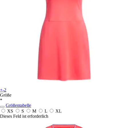
+-2
Größe
*
Größentabelle
XS
S
M
L
XL
Dieses Feld ist erforderlich