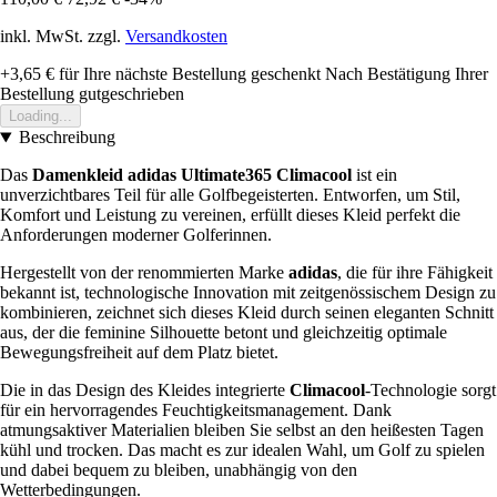
inkl. MwSt. zzgl.
Versandkosten
+3,65 €
für Ihre nächste Bestellung geschenkt
Nach Bestätigung Ihrer
Bestellung gutgeschrieben
Loading...
Beschreibung
Das
Damenkleid adidas Ultimate365 Climacool
ist ein
unverzichtbares Teil für alle Golfbegeisterten. Entworfen, um Stil,
Komfort und Leistung zu vereinen, erfüllt dieses Kleid perfekt die
Anforderungen moderner Golferinnen.
Hergestellt von der renommierten Marke
adidas
, die für ihre Fähigkeit
bekannt ist, technologische Innovation mit zeitgenössischem Design zu
kombinieren, zeichnet sich dieses Kleid durch seinen eleganten Schnitt
aus, der die feminine Silhouette betont und gleichzeitig optimale
Bewegungsfreiheit auf dem Platz bietet.
Die in das Design des Kleides integrierte
Climacool
-Technologie sorgt
für ein hervorragendes Feuchtigkeitsmanagement. Dank
atmungsaktiver Materialien bleiben Sie selbst an den heißesten Tagen
kühl und trocken. Das macht es zur idealen Wahl, um Golf zu spielen
und dabei bequem zu bleiben, unabhängig von den
Wetterbedingungen.