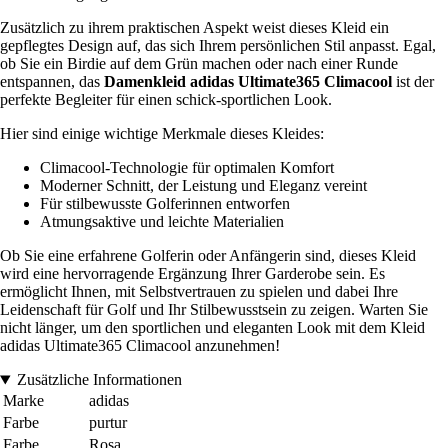
Zusätzlich zu ihrem praktischen Aspekt weist dieses Kleid ein
gepflegtes Design auf, das sich Ihrem persönlichen Stil anpasst. Egal,
ob Sie ein Birdie auf dem Grün machen oder nach einer Runde
entspannen, das
Damenkleid adidas Ultimate365 Climacool
ist der
perfekte Begleiter für einen schick-sportlichen Look.
Hier sind einige wichtige Merkmale dieses Kleides:
Climacool-Technologie für optimalen Komfort
Moderner Schnitt, der Leistung und Eleganz vereint
Für stilbewusste Golferinnen entworfen
Atmungsaktive und leichte Materialien
Ob Sie eine erfahrene Golferin oder Anfängerin sind, dieses Kleid
wird eine hervorragende Ergänzung Ihrer Garderobe sein. Es
ermöglicht Ihnen, mit Selbstvertrauen zu spielen und dabei Ihre
Leidenschaft für Golf und Ihr Stilbewusstsein zu zeigen. Warten Sie
nicht länger, um den sportlichen und eleganten Look mit dem Kleid
adidas Ultimate365 Climacool anzunehmen!
Zusätzliche Informationen
Marke
adidas
Farbe
purtur
Farbe
Rosa