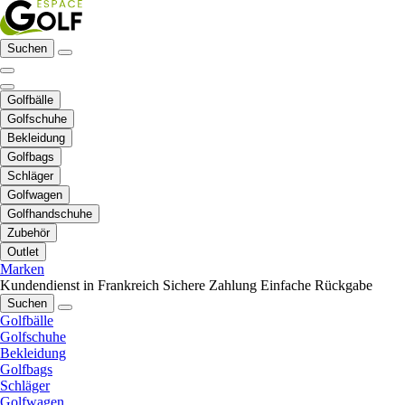
Suchen
Golfbälle
Golfschuhe
Bekleidung
Golfbags
Schläger
Golfwagen
Golfhandschuhe
Zubehör
Outlet
Marken
Kundendienst in Frankreich
Sichere Zahlung
Einfache Rückgabe
Suchen
Golfbälle
Golfschuhe
Bekleidung
Golfbags
Schläger
Golfwagen