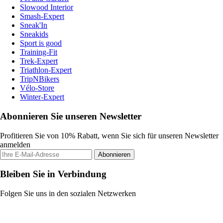
Slowood Interior
Smash-Expert
Sneak'In
Sneakids
Sport is good
Training-Fit
Trek-Expert
Triathlon-Expert
TripNBikers
Vélo-Store
Winter-Expert
Abonnieren Sie unseren Newsletter
Profitieren Sie von 10% Rabatt, wenn Sie sich für unseren Newsletter
anmelden
Abonnieren
Bleiben Sie in Verbindung
Folgen Sie uns in den sozialen Netzwerken