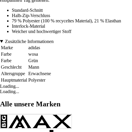
entspannten Tag genießen.
Standard-Schnitt
Halb-Zip-Verschluss
79 % Polyester (100 % recyceltes Material), 21 % Elasthan
Interlock-Material
Weicher und hochwertiger Stoff
Zusätzliche Informationen
Marke
adidas
Farbe
wosa
Farbe
Grün
Geschlecht
Mann
Altersgruppe
Erwachsene
Hauptmaterial
Polyester
Loading...
Loading...
Alle unsere Marken