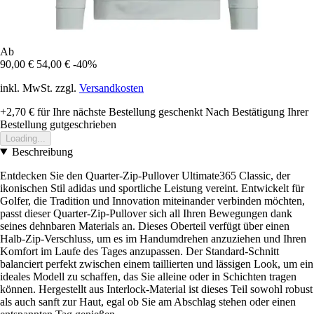
Ab
90,00 €
54,00 €
-40%
inkl. MwSt. zzgl.
Versandkosten
+2,70 €
für Ihre nächste Bestellung geschenkt
Nach Bestätigung Ihrer
Bestellung gutgeschrieben
Loading...
Beschreibung
Entdecken Sie den Quarter-Zip-Pullover Ultimate365 Classic, der
ikonischen Stil adidas und sportliche Leistung vereint. Entwickelt für
Golfer, die Tradition und Innovation miteinander verbinden möchten,
passt dieser Quarter-Zip-Pullover sich all Ihren Bewegungen dank
seines dehnbaren Materials an. Dieses Oberteil verfügt über einen
Halb-Zip-Verschluss, um es im Handumdrehen anzuziehen und Ihren
Komfort im Laufe des Tages anzupassen. Der Standard-Schnitt
balanciert perfekt zwischen einem taillierten und lässigen Look, um ein
ideales Modell zu schaffen, das Sie alleine oder in Schichten tragen
können. Hergestellt aus Interlock-Material ist dieses Teil sowohl robust
als auch sanft zur Haut, egal ob Sie am Abschlag stehen oder einen