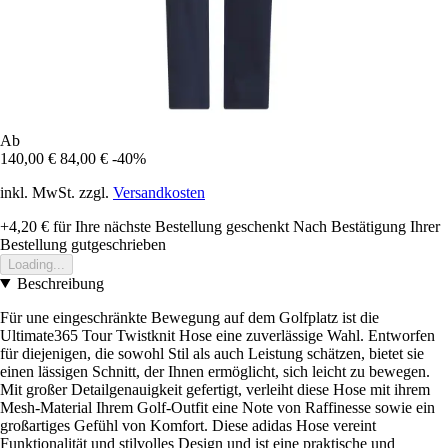
Ab
140,00 €
84,00 €
-40%
inkl. MwSt. zzgl.
Versandkosten
+4,20 €
für Ihre nächste Bestellung geschenkt
Nach Bestätigung Ihrer
Bestellung gutgeschrieben
Loading...
Beschreibung
Für une eingeschränkte Bewegung auf dem Golfplatz ist die
Ultimate365 Tour Twistknit Hose eine zuverlässige Wahl. Entworfen
für diejenigen, die sowohl Stil als auch Leistung schätzen, bietet sie
einen lässigen Schnitt, der Ihnen ermöglicht, sich leicht zu bewegen.
Mit großer Detailgenauigkeit gefertigt, verleiht diese Hose mit ihrem
Mesh-Material Ihrem Golf-Outfit eine Note von Raffinesse sowie ein
großartiges Gefühl von Komfort. Diese adidas Hose vereint
Funktionalität und stilvolles Design und ist eine praktische und