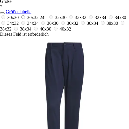
Größe
*
Größentabelle
30x30
30x32
24h
32x30
32x32
32x34
34x30
34x32
34x34
36x30
36x32
36x34
38x30
38x32
38x34
40x30
40x32
Dieses Feld ist erforderlich