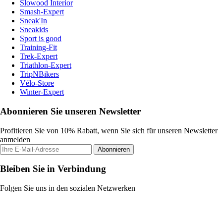
Slowood Interior
Smash-Expert
Sneak'In
Sneakids
Sport is good
Training-Fit
Trek-Expert
Triathlon-Expert
TripNBikers
Vélo-Store
Winter-Expert
Abonnieren Sie unseren Newsletter
Profitieren Sie von 10% Rabatt, wenn Sie sich für unseren Newsletter
anmelden
Abonnieren
Bleiben Sie in Verbindung
Folgen Sie uns in den sozialen Netzwerken