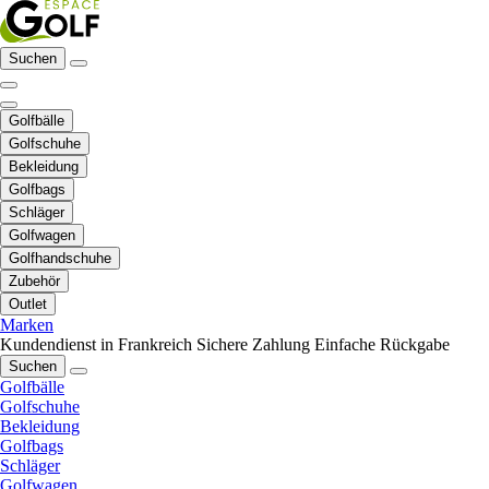
Suchen
Golfbälle
Golfschuhe
Bekleidung
Golfbags
Schläger
Golfwagen
Golfhandschuhe
Zubehör
Outlet
Marken
Kundendienst in Frankreich
Sichere Zahlung
Einfache Rückgabe
Suchen
Golfbälle
Golfschuhe
Bekleidung
Golfbags
Schläger
Golfwagen