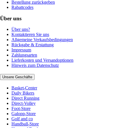
Bestellung zurückgeben
Rabattcodes
Über uns
Über uns?
Kontaktieren Sie uns
Allgemeine Verkaufsbedingungen
Rückgabe & Erstattung
Impressum
Zahlungsarten
Lieferkosten und Versandoptionen
Hinweis zum Datenschutz
Unsere Geschäfte
Basket-Center
Daily Bikers
Direct Running
Direct-Volley
Foot-Store
Galopp-Store
Golf and co
Handball-Store