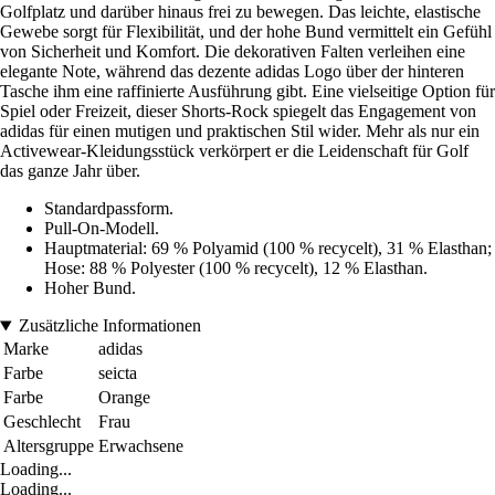
Golfplatz und darüber hinaus frei zu bewegen. Das leichte, elastische
Gewebe sorgt für Flexibilität, und der hohe Bund vermittelt ein Gefühl
von Sicherheit und Komfort. Die dekorativen Falten verleihen eine
elegante Note, während das dezente adidas Logo über der hinteren
Tasche ihm eine raffinierte Ausführung gibt. Eine vielseitige Option für
Spiel oder Freizeit, dieser Shorts-Rock spiegelt das Engagement von
adidas für einen mutigen und praktischen Stil wider. Mehr als nur ein
Activewear-Kleidungsstück verkörpert er die Leidenschaft für Golf
das ganze Jahr über.
Standardpassform.
Pull-On-Modell.
Hauptmaterial: 69 % Polyamid (100 % recycelt), 31 % Elasthan;
Hose: 88 % Polyester (100 % recycelt), 12 % Elasthan.
Hoher Bund.
Zusätzliche Informationen
Marke
adidas
Farbe
seicta
Farbe
Orange
Geschlecht
Frau
Altersgruppe
Erwachsene
Loading...
Loading...