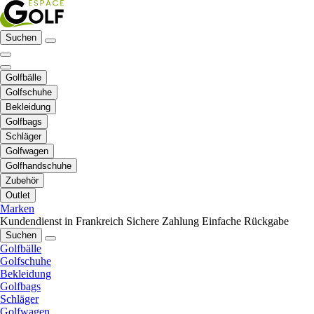
Suchen
Golfbälle
Golfschuhe
Bekleidung
Golfbags
Schläger
Golfwagen
Golfhandschuhe
Zubehör
Outlet
Marken
Kundendienst in Frankreich
Sichere Zahlung
Einfache Rückgabe
Suchen
Golfbälle
Golfschuhe
Bekleidung
Golfbags
Schläger
Golfwagen