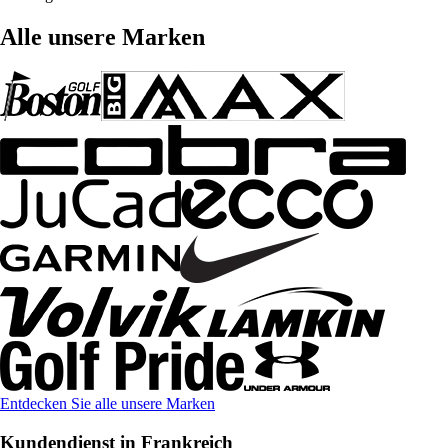
Alle unsere Marken
Entdecken Sie alle unsere Marken
Kundendienst in Frankreich