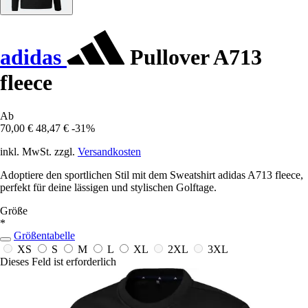
adidas
Pullover A713
fleece
Ab
70,00 €
48,47 €
-31%
inkl. MwSt. zzgl.
Versandkosten
Adoptiere den sportlichen Stil mit dem Sweatshirt adidas A713 fleece,
perfekt für deine lässigen und stylischen Golftage.
Größe
*
Größentabelle
XS
S
M
L
XL
2XL
3XL
Dieses Feld ist erforderlich