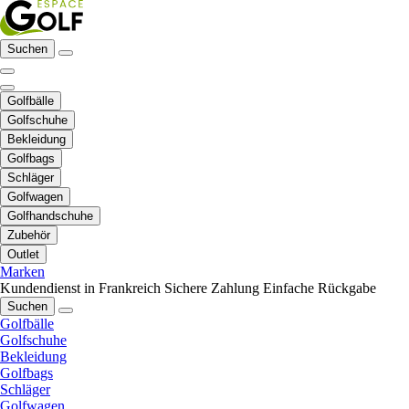
Suchen
Golfbälle
Golfschuhe
Bekleidung
Golfbags
Schläger
Golfwagen
Golfhandschuhe
Zubehör
Outlet
Marken
Kundendienst in Frankreich
Sichere Zahlung
Einfache Rückgabe
Suchen
Golfbälle
Golfschuhe
Bekleidung
Golfbags
Schläger
Golfwagen