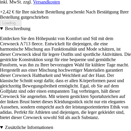
inkl. MwSt. zzgl.
Versandkosten
+2,42 €
für Ihre nächste Bestellung geschenkt
Nach Bestätigung Ihrer
Bestellung gutgeschrieben
Loading...
Beschreibung
Entdecken Sie den Höhepunkt von Komfort und Stil mit dem
Crewneck A713 fleece. Entwickelt für diejenigen, die eine
harmonische Mischung aus Funktionalität und Mode schätzen, ist
dieser Crewneck ideal für legere Outfits und sportliche Aktivitäten. Die
gestrickte Konstruktion sorgt für eine bequeme und gemütliche
Passform, was ihn zu Ihrer bevorzugten Wahl für kühlere Tage macht.
Hergestellt aus einer Mischung hochwertiger Materialien garantiert
dieser Crewneck Haltbarkeit und Weichheit auf der Haut. Der
klassische Schnitt sorgt dafür, dass er allen Körperformen passt und
gleichzeitig Bewegungsfreiheit ermöglicht. Egal, ob Sie auf dem
Golfplatz sind oder einen entspannten Tag verbringen, hält dieser
Crewneck Sie angenehm. Mit seinem gestickten Sportabzeichen auf
der linken Brust bietet dieses Kleidungsstück nicht nur ein elegantes
Aussehen, sondern entspricht auch der leistungsorientierten Ethik von
adidas. Perfekt für Athleten und diejenigen, die leger gekleidet sind,
bietet dieser Crewneck sowohl Stil als auch Substanz.
Zusätzliche Informationen