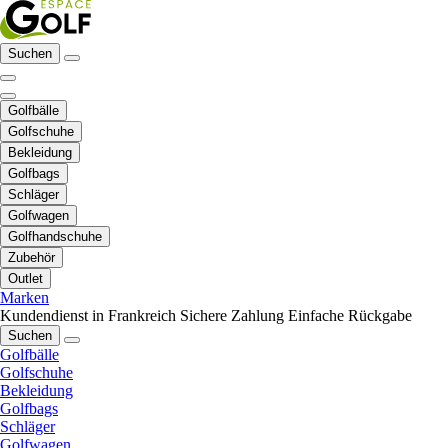
Suchen
Golfbälle
Golfschuhe
Bekleidung
Golfbags
Schläger
Golfwagen
Golfhandschuhe
Zubehör
Outlet
Marken
Kundendienst in Frankreich
Sichere Zahlung
Einfache Rückgabe
Suchen
Golfbälle
Golfschuhe
Bekleidung
Golfbags
Schläger
Golfwagen