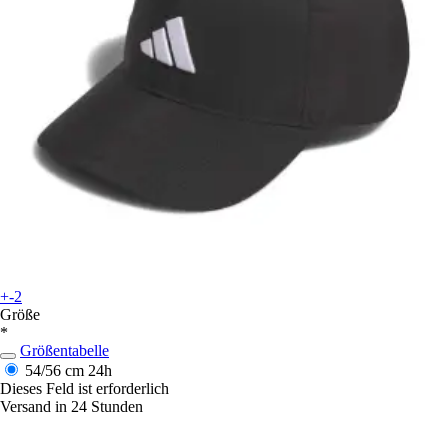
+-2
Größe
*
Größentabelle
54/56 cm
24h
Dieses Feld ist erforderlich
Versand in 24 Stunden