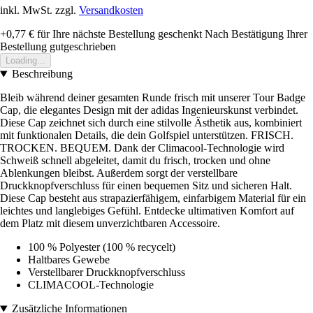
inkl. MwSt. zzgl.
Versandkosten
+0,77 €
für Ihre nächste Bestellung geschenkt
Nach Bestätigung Ihrer
Bestellung gutgeschrieben
Loading...
Beschreibung
Bleib während deiner gesamten Runde frisch mit unserer Tour Badge
Cap, die elegantes Design mit der adidas Ingenieurskunst verbindet.
Diese Cap zeichnet sich durch eine stilvolle Ästhetik aus, kombiniert
mit funktionalen Details, die dein Golfspiel unterstützen. FRISCH.
TROCKEN. BEQUEM. Dank der Climacool-Technologie wird
Schweiß schnell abgeleitet, damit du frisch, trocken und ohne
Ablenkungen bleibst. Außerdem sorgt der verstellbare
Druckknopfverschluss für einen bequemen Sitz und sicheren Halt.
Diese Cap besteht aus strapazierfähigem, einfarbigem Material für ein
leichtes und langlebiges Gefühl. Entdecke ultimativen Komfort auf
dem Platz mit diesem unverzichtbaren Accessoire.
100 % Polyester (100 % recycelt)
Haltbares Gewebe
Verstellbarer Druckknopfverschluss
CLIMACOOL-Technologie
Zusätzliche Informationen