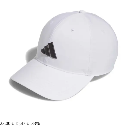
23,00 €
15,47 €
-33%