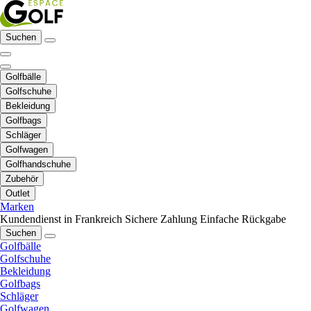
Suchen
Golfbälle
Golfschuhe
Bekleidung
Golfbags
Schläger
Golfwagen
Golfhandschuhe
Zubehör
Outlet
Marken
Kundendienst in Frankreich
Sichere Zahlung
Einfache Rückgabe
Suchen
Golfbälle
Golfschuhe
Bekleidung
Golfbags
Schläger
Golfwagen