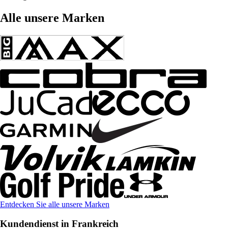
Alle unsere Marken
Entdecken Sie alle unsere Marken
Kundendienst in Frankreich