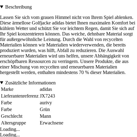
Beschreibung
Lassen Sie sich vom grauen Himmel nicht von Ihrem Spiel ablenken.
Diese ärmellose Golfjacke adidas bietet Ihnen maximalen Komfort bei
kühlem Wetter und schützt Sie vor leichtem Regen, damit Sie sich auf
Ihr Spiel konzentrieren können. Das weiche, dehnbare Material sorgt
für außergewöhnliche Leistung. Durch die Wahl von recycelten
Materialien können wir Materialien wiederverwenden, die bereits
produziert wurden, was hilft, Abfall zu reduzieren. Die Auswahl
erneuerbarer Materialien wird uns helfen, unsere Abhängigkeit von
erschöpfbaren Ressourcen zu verringern. Unsere Produkte, die aus
einer Mischung von recycelten und erneuerbaren Materialien
hergestellt werden, enthalten mindestens 70 % dieser Materialien.
Zusätzliche Informationen
Marke
adidas
Lieferantenreferenz
JX7243
Farbe
aurivy
Farbe
Grün
Geschlecht
Mann
Altersgruppe
Erwachsene
Loading...
Loading...