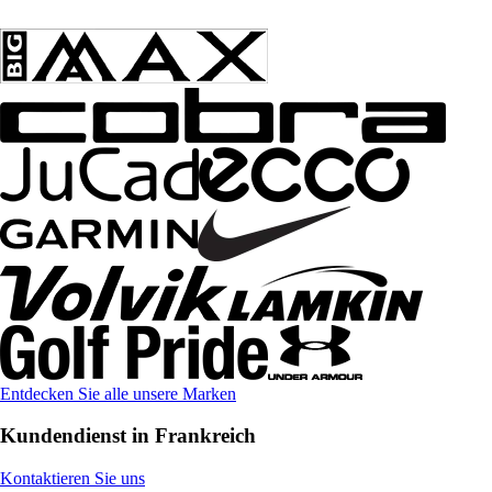
Entdecken Sie alle unsere Marken
Kundendienst in Frankreich
Kontaktieren Sie uns