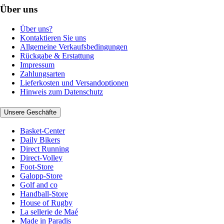
Über uns
Über uns?
Kontaktieren Sie uns
Allgemeine Verkaufsbedingungen
Rückgabe & Erstattung
Impressum
Zahlungsarten
Lieferkosten und Versandoptionen
Hinweis zum Datenschutz
Unsere Geschäfte
Basket-Center
Daily Bikers
Direct Running
Direct-Volley
Foot-Store
Galopp-Store
Golf and co
Handball-Store
House of Rugby
La sellerie de Maé
Made in Paradis