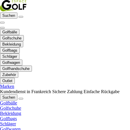
Suchen
Golfbälle
Golfschuhe
Bekleidung
Golfbags
Schläger
Golfwagen
Golfhandschuhe
Zubehör
Outlet
Marken
Kundendienst in Frankreich
Sichere Zahlung
Einfache Rückgabe
Suchen
Golfbälle
Golfschuhe
Bekleidung
Golfbags
Schläger
Golfwagen