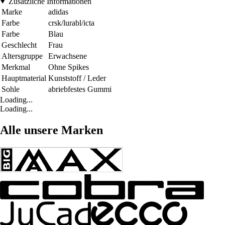
Zusätzliche Informationen
Marke
adidas
Farbe
crsk/lurabl/icta
Farbe
Blau
Geschlecht
Frau
Altersgruppe
Erwachsene
Merkmal
Ohne Spikes
Hauptmaterial
Kunststoff / Leder
Sohle
abriebfestes Gummi
Loading...
Loading...
Alle unsere Marken