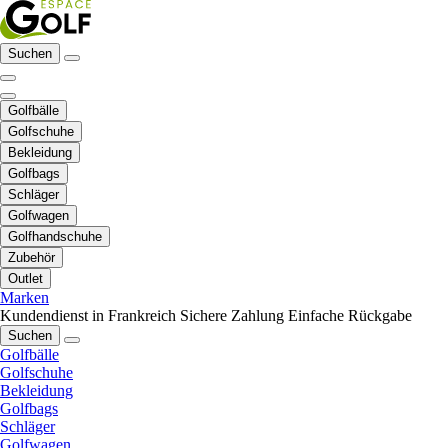
Suchen
Golfbälle
Golfschuhe
Bekleidung
Golfbags
Schläger
Golfwagen
Golfhandschuhe
Zubehör
Outlet
Marken
Kundendienst in Frankreich
Sichere Zahlung
Einfache Rückgabe
Suchen
Golfbälle
Golfschuhe
Bekleidung
Golfbags
Schläger
Golfwagen