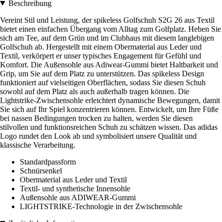
Beschreibung
Vereint Stil und Leistung, der spikeless Golfschuh S2G 26 aus Textil
bietet einen einfachen Übergang vom Alltag zum Golfplatz. Heben Sie
sich am Tee, auf dem Grün und im Clubhaus mit diesem langlebigen
Golfschuh ab. Hergestellt mit einem Obermaterial aus Leder und
Textil, verkörpert er unser typisches Engagement für Gefühl und
Komfort. Die Außensohle aus Adiwear-Gummi bietet Haltbarkeit und
Grip, um Sie auf dem Platz zu unterstützen. Das spikeless Design
funktioniert auf vielseitigen Oberflächen, sodass Sie diesen Schuh
sowohl auf dem Platz als auch außerhalb tragen können. Die
Lightstrike-Zwischensohle erleichtert dynamische Bewegungen, damit
Sie sich auf Ihr Spiel konzentrieren können. Entwickelt, um Ihre Füße
bei nassen Bedingungen trocken zu halten, werden Sie diesen
stilvollen und funktionsreichen Schuh zu schätzen wissen. Das adidas
Logo rundet den Look ab und symbolisiert unsere Qualität und
klassische Verarbeitung.
Standardpassform
Schnürsenkel
Obermaterial aus Leder und Textil
Textil- und synthetische Innensohle
Außensohle aus ADIWEAR-Gummi
LIGHTSTRIKE-Technologie in der Zwischensohle